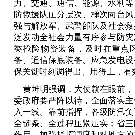
力、交通、通信、能源、水利等
防救援队伍分层次、梯次向台风
强与解放军、武警部队及社会救
泛发动全社会力量有序参与防灾
类抢险物资装备，及时在重点
备、通信保底装备、应急发电设
保关键时刻调得出、用得上，有
黄坤明强调，大仗就在眼前，
委政府要严阵以待，全面落实主
入一线、靠前指挥，各级防汛负
全链条、全过程压紧压实；省三
作用，加强指挥调度和对地方的