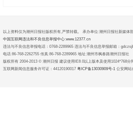
以上资料仅为潮州日报社版权所有,严禁转载。 承办单位:潮州日报社新媒体
中国互联网违法和不良信息举报中心:www.12377.cn
违法与不良信息举报电话：0768-2289965 违法与不良信息举报邮箱：gdczsjb@
电话:86-768-2262755 传真:86-768-2289965 地址:潮州市枫春路潮州日报社
版权所有 2004-2013 © 潮州日报 建议使用IE8.0以上版本及使用1024*7
互联网新闻信息服务许可证：44120190017
粤ICP备13030909号-1
公安网站备案