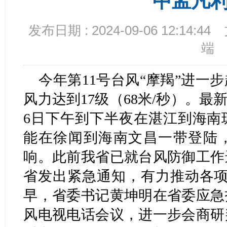
中孟凡
发布日期 : 2024-09-06 12:14:44
端
今年第11号台风“摩羯”进一
风力达到17级（68米/秒）。最
6日下午到下半夜在湛江到海南
能在徐闻到海南文昌一带登陆
响。此前我省已就台风防御工作
省发出紧急通知，有力推动各项
早，省委书记黄坤明在省委应急
风电视电话会议，进一步会商研