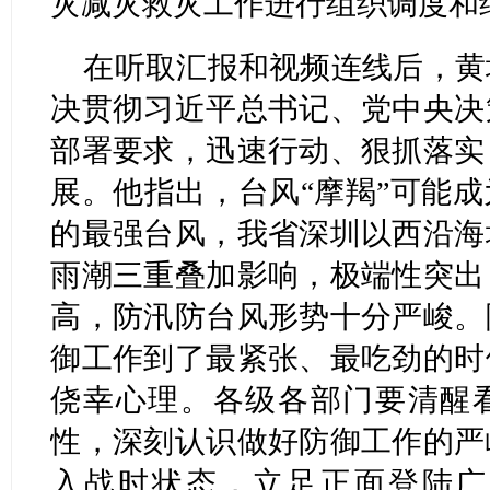
灾减灾救灾工作进行组织调度和
在听取汇报和视频连线后，黄
决贯彻习近平总书记、党中央决
部署要求，迅速行动、狠抓落实
展。他指出，台风“摩羯”可能成
的最强台风，我省深圳以西沿海
雨潮三重叠加影响，极端性突出
高，防汛防台风形势十分严峻。
御工作到了最紧张、最吃劲的时
侥幸心理。各级各部门要清醒看
性，深刻认识做好防御工作的严
入战时状态，立足正面登陆广