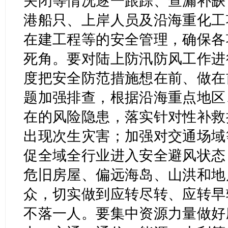
关闭等情况逐一跟踪、查漏补缺
港船只、上岸人员及沿海重化工
在建工程等的安全管理，确保各
死角。要对陆上防汛防风工作进
度把安全防范措施想在前、做在
题加强排查，根据沿海重点地区
在的风险隐患，落实针对性补救
出现次生灾害；加强对交通场域
促全域全行业进入安全避风状态
危旧房屋、偏远海岛、山洪和地
众，切实做到应转尽转、应转早
不落一人。要集中资源力量做好