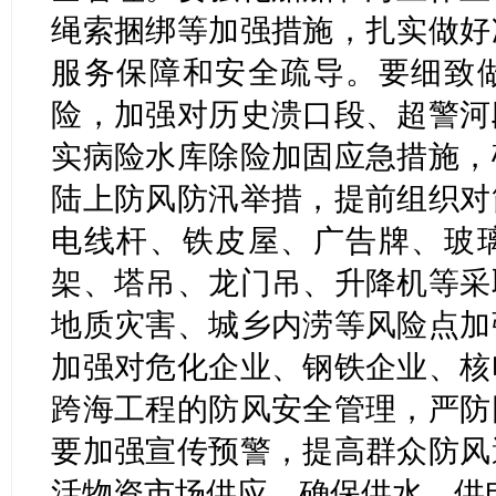
绳索捆绑等加强措施，扎实做好
服务保障和安全疏导。要细致
险，加强对历史溃口段、超警河
实病险水库除险加固应急措施，
陆上防风防汛举措，提前组织对
电线杆、铁皮屋、广告牌、玻
架、塔吊、龙门吊、升降机等采
地质灾害、城乡内涝等风险点加
加强对危化企业、钢铁企业、核
跨海工程的防风安全管理，严防
要加强宣传预警，提高群众防风
活物资市场供应，确保供水、供