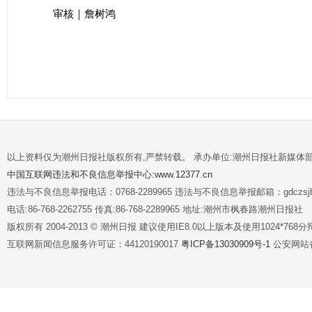
审核｜詹树鸿
以上资料仅为潮州日报社版权所有,严禁转载。 承办单位:潮州日报社新媒体
中国互联网违法和不良信息举报中心:www.12377.cn
违法与不良信息举报电话：0768-2289965 违法与不良信息举报邮箱：gdczsjb@
电话:86-768-2262755 传真:86-768-2289965 地址:潮州市枫春路潮州日报社
版权所有 2004-2013 © 潮州日报 建议使用IE8.0以上版本及使用1024*7
互联网新闻信息服务许可证：44120190017
粤ICP备13030909号-1
公安网站备案