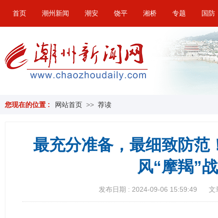
首页
潮州新闻
潮安
饶平
湘桥
专题
国防
您现在的位置 :
网站首页
>>
荐读
最充分准备，最细致防范
风“摩羯”
发布日期 : 2024-09-06 15:59:49
文