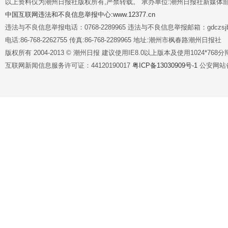
以上资料仅为潮州日报社版权所有,严禁转载。 承办单位:潮州日报社新媒体
中国互联网违法和不良信息举报中心:www.12377.cn
违法与不良信息举报电话：0768-2289965 违法与不良信息举报邮箱：gdczsjb@
电话:86-768-2262755 传真:86-768-2289965 地址:潮州市枫春路潮州日报社
版权所有 2004-2013 © 潮州日报 建议使用IE8.0以上版本及使用1024*7
互联网新闻信息服务许可证：44120190017
粤ICP备13030909号-1
公安网站备案