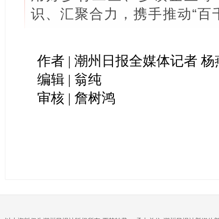
识、汇聚合力，携手推动“百
作者 | 潮州日报全媒体记者 杨
编辑 | 翁纯
审核 | 詹树鸿