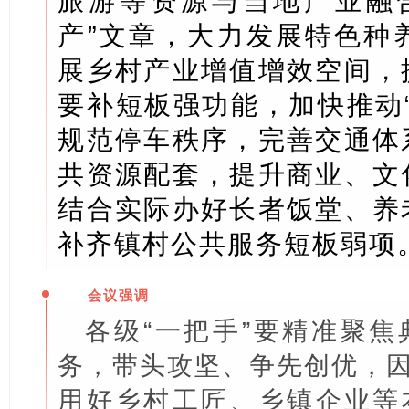
旅游等资源与当地产业融
产”文章，大力发展特色种
展乡村产业增值增效空间，
要补短板强功能，加快推动
规范停车秩序，完善交通体
共资源配套，提升商业、文
结合实际办好长者饭堂、养
补齐镇村公共服务短板弱项
会议强调
各级“一把手”要精准聚
务，带头攻坚、争先创优，
用好乡村工匠、乡镇企业等