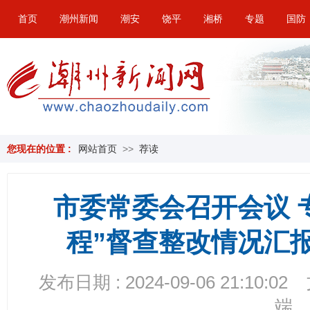
首页
潮州新闻
潮安
饶平
湘桥
专题
国防
您现在的位置 :
网站首页
>>
荐读
市委常委会召开会议 
程”督查整改情况汇
发布日期 : 2024-09-06 21:10:02
端