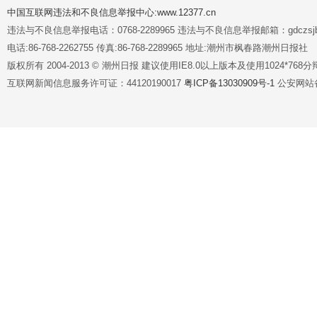
中国互联网违法和不良信息举报中心:www.12377.cn
违法与不良信息举报电话：0768-2289965 违法与不良信息举报邮箱：gdczsjb@
电话:86-768-2262755 传真:86-768-2289965 地址:潮州市枫春路潮州日报社
版权所有 2004-2013 © 潮州日报 建议使用IE8.0以上版本及使用1024*7
互联网新闻信息服务许可证：44120190017
粤ICP备13030909号-1
公安网站备案