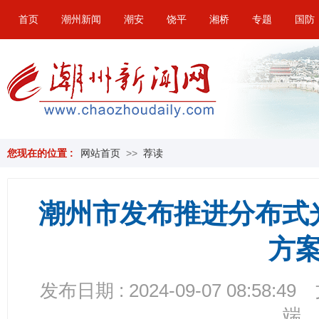
首页
潮州新闻
潮安
饶平
湘桥
专题
国防
您现在的位置 :
网站首页
>>
荐读
潮州市发布推进分布式
方
发布日期 : 2024-09-07 08:58:49
端