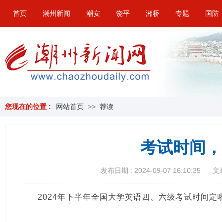
首页
潮州新闻
潮安
饶平
湘桥
专题
国防
您现在的位置 :
网站首页
>>
荐读
考试时间，
发布日期 : 2024-09-07 16:10:35
文
2024年下半年全国大学英语四、六级考试时间定