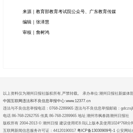
来源｜教育部教育考试院公众号、广东教育传媒
编辑｜张泽慧
审核｜詹树鸿
以上资料仅为潮州日报社版权所有,严禁转载。 承办单位:潮州日报社新媒体
中国互联网违法和不良信息举报中心:www.12377.cn
违法与不良信息举报电话：0768-2289965 违法与不良信息举报邮箱：gdczsjb@
电话:86-768-2262755 传真:86-768-2289965 地址:潮州市枫春路潮州日报社
版权所有 2004-2013 © 潮州日报 建议使用IE8.0以上版本及使用1024*7
互联网新闻信息服务许可证：44120190017
粤ICP备13030909号-1
公安网站备案