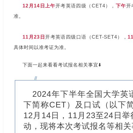
12月14日上午
开考英语四级（CET4），
下午
开
准。
11月23日
开考英语四级口语（CET-SET4），
1
具体时间以准考证为准。
下面一起来看看考试报名相关事宜⬇️
//
2024年下半年全国大学
下简称CET）及口试（以下简
12月14日，11月23至24
动，现将本次考试报名等相关