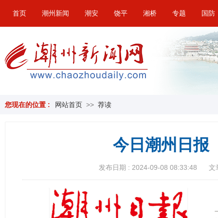
首页
潮州新闻
潮安
饶平
湘桥
专题
国防
您现在的位置 :
网站首页
>>
荐读
今日潮州日报（
发布日期 : 2024-09-08 08:33:48
文