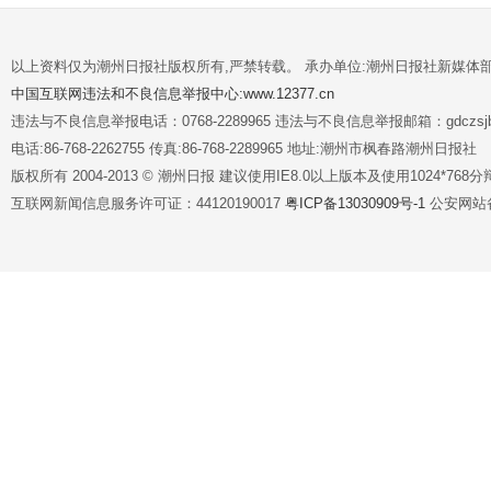
以上资料仅为潮州日报社版权所有,严禁转载。 承办单位:潮州日报社新媒体
中国互联网违法和不良信息举报中心:www.12377.cn
违法与不良信息举报电话：0768-2289965 违法与不良信息举报邮箱：gdczsjb@
电话:86-768-2262755 传真:86-768-2289965 地址:潮州市枫春路潮州日报社
版权所有 2004-2013 © 潮州日报 建议使用IE8.0以上版本及使用1024*7
互联网新闻信息服务许可证：44120190017
粤ICP备13030909号-1
公安网站备案