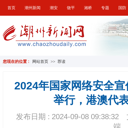
首页
潮州新闻
潮安
饶平
湘桥
专题
国防
您现在的位置 :
网站首页
>>
荐读
2024年国家网络安全
举行，港澳代
发布日期 : 2024-09-08 09:38:32
端