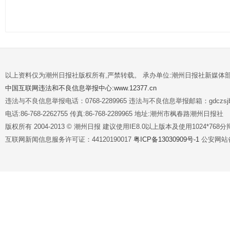
以上资料仅为潮州日报社版权所有,严禁转载。 承办单位:潮州日报社新媒体
中国互联网违法和不良信息举报中心:www.12377.cn
违法与不良信息举报电话：0768-2289965 违法与不良信息举报邮箱：gdczsjb@
电话:86-768-2262755 传真:86-768-2289965 地址:潮州市枫春路潮州日报社
版权所有 2004-2013 © 潮州日报 建议使用IE8.0以上版本及使用1024*7
互联网新闻信息服务许可证：44120190017
粤ICP备13030909号-1
公安网站备案