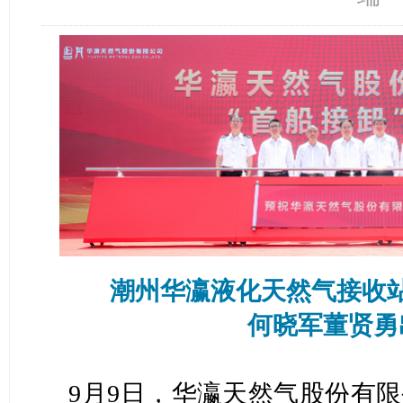
潮州华瀛液化天然气接收
何晓军董贤勇
9月9日，华瀛天然气股份有限