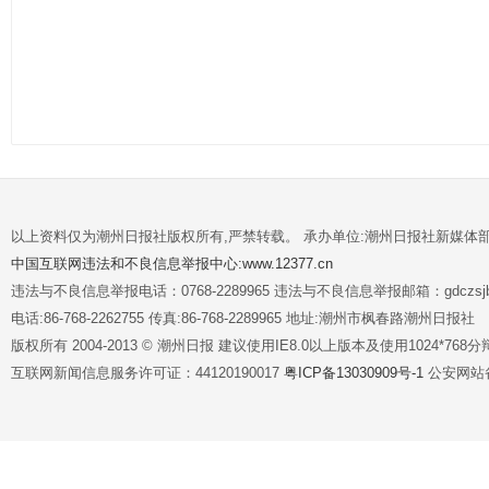
以上资料仅为潮州日报社版权所有,严禁转载。 承办单位:潮州日报社新媒体
中国互联网违法和不良信息举报中心:www.12377.cn
违法与不良信息举报电话：0768-2289965 违法与不良信息举报邮箱：gdczsjb@
电话:86-768-2262755 传真:86-768-2289965 地址:潮州市枫春路潮州日报社
版权所有 2004-2013 © 潮州日报 建议使用IE8.0以上版本及使用1024*7
互联网新闻信息服务许可证：44120190017
粤ICP备13030909号-1
公安网站备案