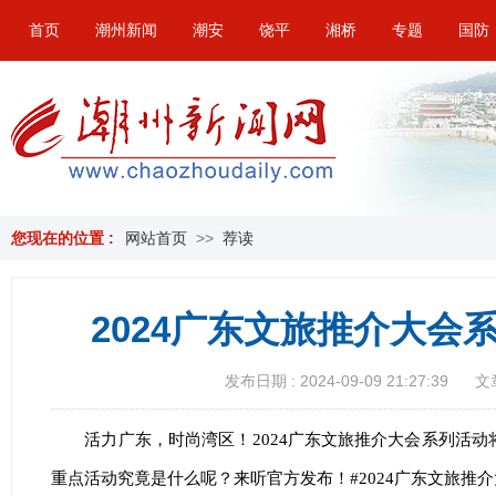
首页
潮州新闻
潮安
饶平
湘桥
专题
国防
您现在的位置 :
网站首页
>>
荐读
2024广东文旅推介大会
发布日期 : 2024-09-09 21:27:39
文
活力广东，时尚湾区！2024广东文旅推介大会系列活动
重点活动究竟是什么呢？来听官方发布！#2024广东文旅推