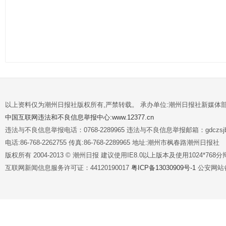
以上资料仅为潮州日报社版权所有,严禁转载。 承办单位:潮州日报社新媒体
中国互联网违法和不良信息举报中心:www.12377.cn
违法与不良信息举报电话：0768-2289965 违法与不良信息举报邮箱：gdczsjb@
电话:86-768-2262755 传真:86-768-2289965 地址:潮州市枫春路潮州日报社
版权所有 2004-2013 © 潮州日报 建议使用IE8.0以上版本及使用1024*7
互联网新闻信息服务许可证：44120190017
粤ICP备13030909号-1
公安网站备案