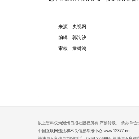
来源｜央视网
编辑｜郭洵汐
审核｜詹树鸿
以上资料仅为潮州日报社版权所有,严禁转载。 承办单位
中国互联网违法和不良信息举报中心:www.12377.cn
违法与不良信息举报电话：0768-2289965 违法与不良信息举