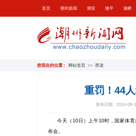
首页
潮州新闻
潮安
饶平
湘桥
您现在的位置 :
网站首页
>>
荐读
重罚！44
发布日期 : 2024-09-10
今天（10日）上午10时，国家体
布会。