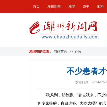
首页
潮州新闻
潮安
饶平
湘桥
您现在的位置 :
网站首页
>>
荐读
不少患者才
发布日期 : 2024-09-10
“秋风到，贴秋膘。”暑去秋来，不少
但专家提醒，盲目进补、大吃大喝可能会