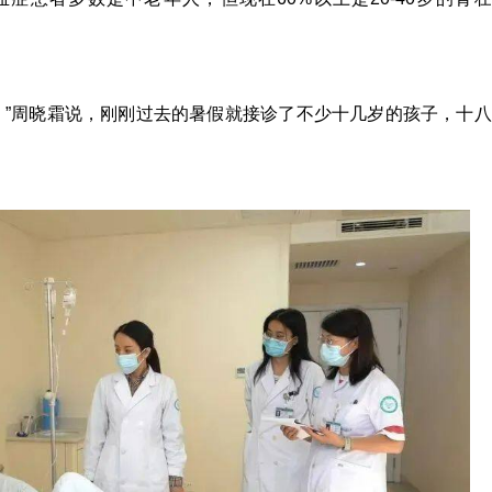
。”周晓霜说，刚刚过去的暑假就接诊了不少十几岁的孩子，十八