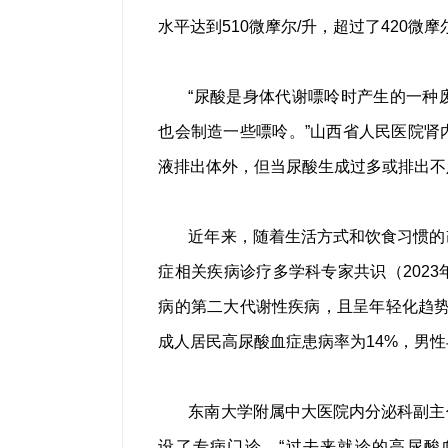
水平达到510微摩尔/升，超过了420微
“尿酸是身体代谢嘌呤时产生的一种
也会制造一些嘌呤。”山西省人民医院肾
液排出体外，但当尿酸生成过多或排出不
近年来，随着生活方式和饮食习惯的
症相关疾病诊疗多学科专家共识（202
病的第二大代谢性疾病，且呈年轻化趋势；
成人居民高尿酸血症患病率为14%，男性与
东南大学附属中大医院内分泌科副主
设了专病门诊。“过去来就诊的高尿酸血