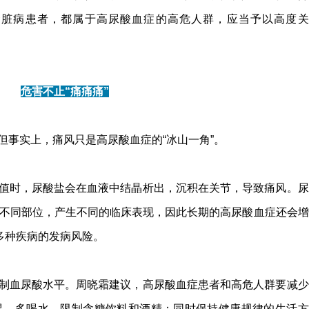
肾脏病患者，都属于高尿酸血症的高危人群，应当予以高度关
危害不止“痛痛痛”
但事实上，痛风只是高尿酸血症的“冰山一角”。
值时，尿酸盐会在血液中结晶析出，沉积在关节，导致痛风。尿
不同部位，产生不同的临床表现，因此长期的高尿酸血症还会增
多种疾病的发病风险。
制血尿酸水平。周晓霜建议，高尿酸血症患者和高危人群要减少
果，多喝水，限制含糖饮料和酒精；同时保持健康规律的生活方