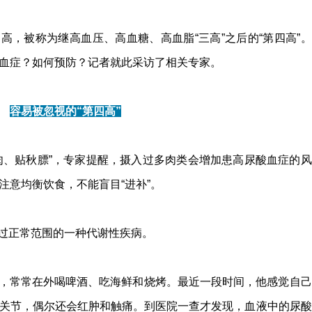
高，被称为继高血压、高血糖、高血脂“三高”之后的“第四高”。
血症？如何预防？记者就此采访了相关专家。
容易被忽视的“第四高”
肉、贴秋膘”，专家提醒，摄入过多肉类会增加患高尿酸血症的风
注意均衡饮食，不能盲目“进补”。
过正常范围的一种代谢性疾病。
，常常在外喝啤酒、吃海鲜和烧烤。最近一段时间，他感觉自己
关节，偶尔还会红肿和触痛。到医院一查才发现，血液中的尿酸