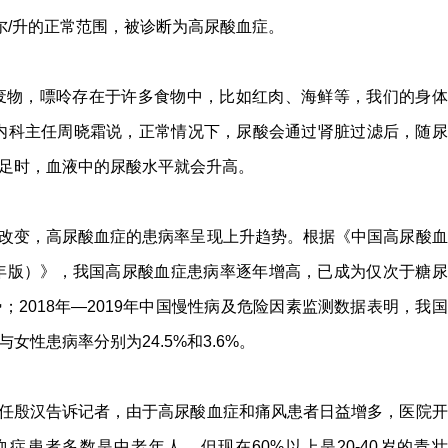
摩尔/升的正常范围，被诊断为高尿酸血症。
废物，嘌呤存在于许多食物中，比如红肉、海鲜等，我们的身体
内科主任周晓霜说，正常情况下，尿酸会通过肾脏过滤后，随尿
足时，血液中的尿酸水平就会升高。
改变，高尿酸血症的患病率呈现上升趋势。根据《中国高尿酸血
3年版）》，我国高尿酸血症患病率逐年增高，已成为仅次于糖尿
2018年—2019年中国慢性病及危险因素监测数据表明，我国
女性患病率分别为24.5%和3.6%。
任殷汉告诉记者，由于高尿酸血症和痛风患者日益增多，医院开
症患者多数是中老年人，但现在60%以上是20-40岁的青壮