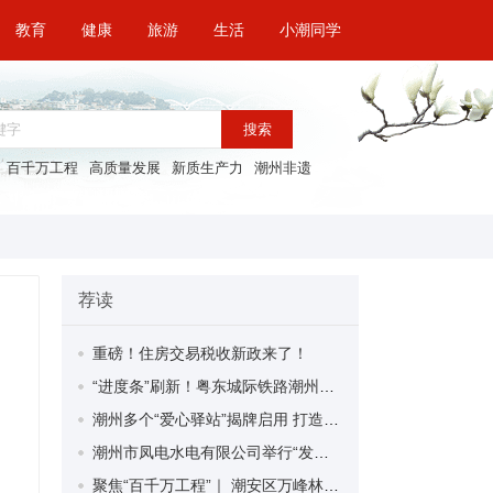
教育
健康
旅游
生活
小潮同学
搜索
百千万工程
高质量发展
新质生产力
潮州非遗
荐读
重磅！住房交易税收新政来了！
“进度条”刷新！粤东城际铁路潮州段首榀箱梁成功架设
潮州多个“爱心驿站”揭牌启用 打造新就业群体的“温暖港湾”
潮州市凤电水电有限公司举行“发挥妇女优势 助力企业高质量发展”主题活动
聚焦“百千万工程”｜ 潮安区万峰林场望京坪村：党群合力齐上阵 绘就乡村新图景