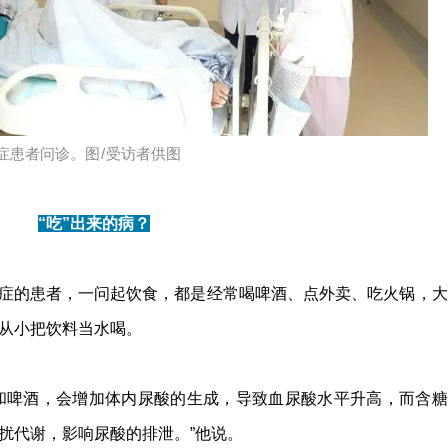
症患者问诊。
图/
受访者供图
“吃”出来的病？
症的患者，一问起饮食，都是经常喝啤酒、点外卖、吃火锅，大
从小把饮料当水喝。
和啤酒，会增加体内尿酸的生成，导致血尿酸水平升高，而含糖
扰代谢，影响尿酸的排泄。”他说。