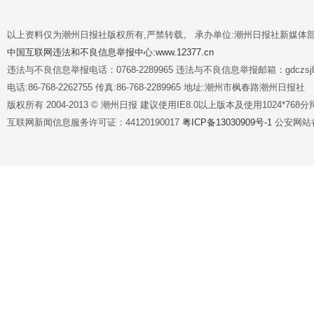
以上资料仅为潮州日报社版权所有,严禁转载。 承办单位:潮州日报社新媒体
中国互联网违法和不良信息举报中心:www.12377.cn
违法与不良信息举报电话：0768-2289965 违法与不良信息举报邮箱：gdczsjb@
电话:86-768-2262755 传真:86-768-2289965 地址:潮州市枫春路潮州日报社
版权所有 2004-2013 © 潮州日报 建议使用IE8.0以上版本及使用1024*7
互联网新闻信息服务许可证：44120190017
粤ICP备13030909号-1
公安网站备案