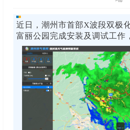
近日，潮州市首部X波段双极
富丽公园完成安装及调试工作