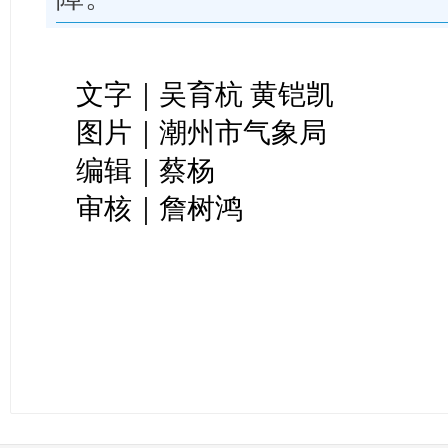
文字｜吴育杭 黄铠凯
图片｜潮州市气象局
编辑｜蔡杨
审核｜詹树鸿