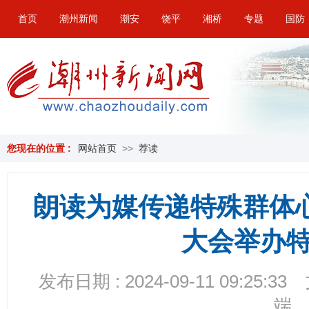
首页
潮州新闻
潮安
饶平
湘桥
专题
国防
您现在的位置 :
网站首页
>>
荐读
朗读为媒传递特殊群体心
大会举办
发布日期 : 2024-09-11 09:25:33
端