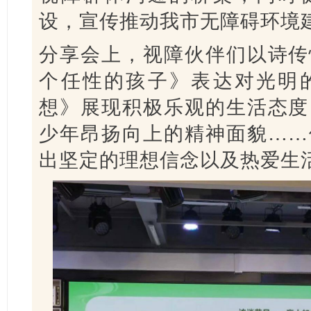
设，宣传推动我市无障碍环境
分享会上，视障伙伴们以诗传
个任性的孩子》表达对光明
想》展现积极乐观的生活态度
少年昂扬向上的精神面貌……
出坚定的理想信念以及热爱生