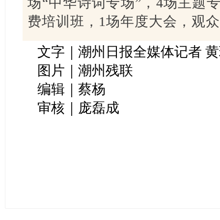
场“中华诗词专场”，4场主题
费培训班，1场年度大会，观众
文字｜潮州日报全媒体记者 黄
图片｜潮州残联
编辑｜蔡杨
审核｜庞磊成