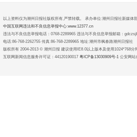
以上资料仅为潮州日报社版权所有,严禁转载。 承办单位:潮州日报社新媒体
中国互联网违法和不良信息举报中心:www.12377.cn
违法与不良信息举报电话：0768-2289965 违法与不良信息举报邮箱：gdczsjb@
电话:86-768-2262755 传真:86-768-2289965 地址:潮州市枫春路潮州日报社
版权所有 2004-2013 © 潮州日报 建议使用IE8.0以上版本及使用1024*7
互联网新闻信息服务许可证：44120190017
粤ICP备13030909号-1
公安网站备案