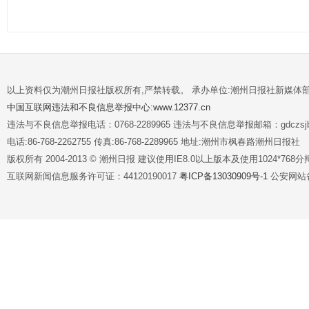
以上资料仅为潮州日报社版权所有,严禁转载。 承办单位:潮州日报社新媒体
中国互联网违法和不良信息举报中心:www.12377.cn
违法与不良信息举报电话：0768-2289965 违法与不良信息举报邮箱：gdczsjb@
电话:86-768-2262755 传真:86-768-2289965 地址:潮州市枫春路潮州日报社
版权所有 2004-2013 © 潮州日报 建议使用IE8.0以上版本及使用1024*7
互联网新闻信息服务许可证：44120190017
粤ICP备13030909号-1
公安网站备案