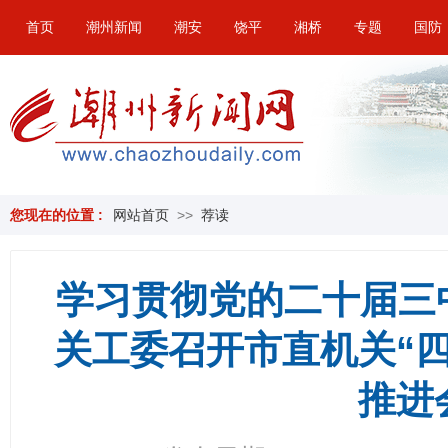
首页
潮州新闻
潮安
饶平
湘桥
专题
国防
您现在的位置 :
网站首页
>>
荐读
学习贯彻党的二十届三中
关工委召开市直机关“
推进