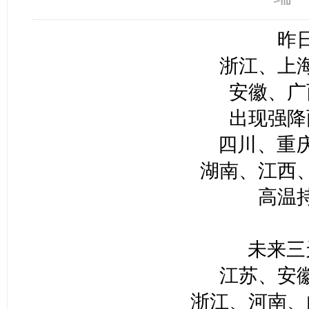
昨
浙江、上
安徽、广
出现强降
四川、重
湖南、江西
高温
未来三
江苏、安
浙江、河南、