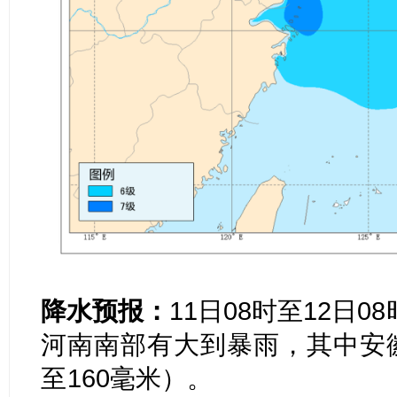
降水预报：
11日08时至12日
河南南部有大到暴雨，其中安徽
至
160毫米）。