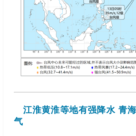
江淮黄淮等地有强降水
青
气