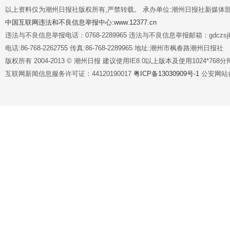
以上资料仅为潮州日报社版权所有,严禁转载。 承办单位:潮州日报社新媒体
中国互联网违法和不良信息举报中心:www.12377.cn
违法与不良信息举报电话：0768-2289965 违法与不良信息举报邮箱：gdczsjb@
电话:86-768-2262755 传真:86-768-2289965 地址:潮州市枫春路潮州日报社
版权所有 2004-2013 © 潮州日报 建议使用IE8.0以上版本及使用1024*7
互联网新闻信息服务许可证：44120190017
粤ICP备13030909号-1
公安网站备案