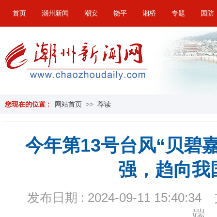
首页
潮州新闻
潮安
饶平
湘桥
专题
国防
您现在的位置 :
网站首页
>>
荐读
今年第13号台风“贝碧
强，趋向我
发布日期 : 2024-09-11 15:40:34
端