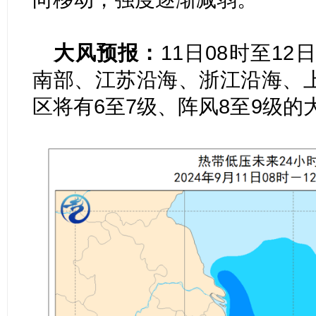
大风预报：
11日08时至1
南部、江苏沿海、浙江沿海、
区将有6至7级、阵风8
至
9级的