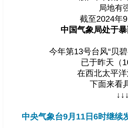
局地有
截至2024年
中国气象局处于暴
今年第13号台风“贝
已于昨天（1
在西北太平洋
下面来看
↓↓
中央气象台9月11日6时继