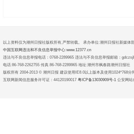
以上资料仅为潮州日报社版权所有,严禁转载。 承办单位:潮州日报社新媒体
中国互联网违法和不良信息举报中心:www.12377.cn
违法与不良信息举报电话：0768-2289965 违法与不良信息举报邮箱：gdczsjb@
电话:86-768-2262755 传真:86-768-2289965 地址:潮州市枫春路潮州日报社
版权所有 2004-2013 © 潮州日报 建议使用IE8.0以上版本及使用1024*7
互联网新闻信息服务许可证：44120190017
粤ICP备13030909号-1
公安网站备案