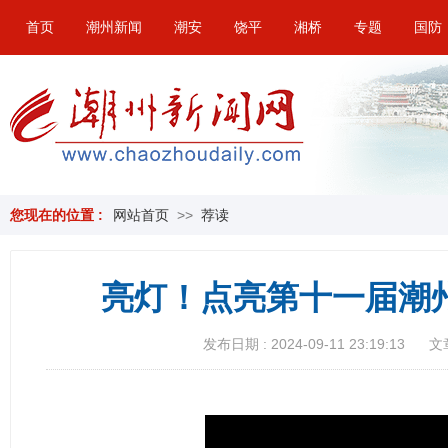
首页
潮州新闻
潮安
饶平
湘桥
专题
国防
您现在的位置 :
网站首页
>>
荐读
亮灯！点亮第十一届潮
发布日期 : 2024-09-11 23:19:13
文