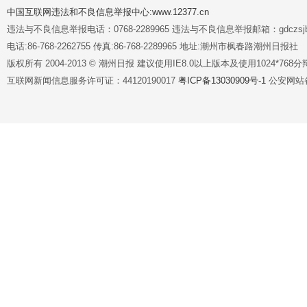
中国互联网违法和不良信息举报中心:www.12377.cn
违法与不良信息举报电话：0768-2289965 违法与不良信息举报邮箱：gdczsjb@
电话:86-768-2262755 传真:86-768-2289965 地址:潮州市枫春路潮州日报社
版权所有 2004-2013 © 潮州日报 建议使用IE8.0以上版本及使用1024*7
互联网新闻信息服务许可证：44120190017
粤ICP备13030909号-1
公安网站备案