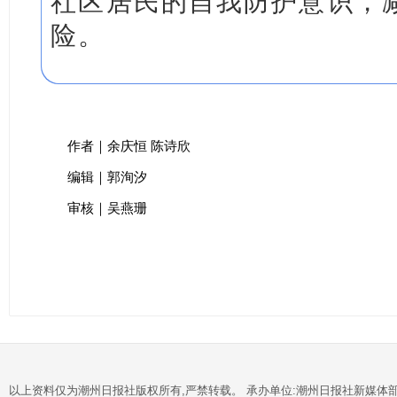
社区居民的自我防护意识，
险。
作者｜余庆恒 陈诗欣
编辑｜郭洵汐
审核｜吴燕珊
以上资料仅为潮州日报社版权所有,严禁转载。 承办单位:潮州日报社新媒体