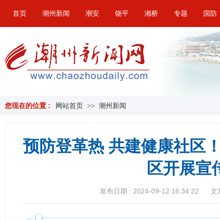
首页
潮州新闻
潮安
饶平
湘桥
专题
国防
您现在的位置 :
网站首页
>>
潮州新闻
预防登革热 共建健康社区
区开展宣
发布日期 : 2024-09-12 16:34:22
文