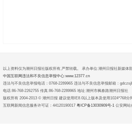
以上资料仅为潮州日报社版权所有,严禁转载。 承办单位:潮州日报社新媒体
中国互联网违法和不良信息举报中心:www.12377.cn
违法与不良信息举报电话：0768-2289965 违法与不良信息举报邮箱：gdczsjb@
电话:86-768-2262755 传真:86-768-2289965 地址:潮州市枫春路潮州日报社
版权所有 2004-2013 © 潮州日报 建议使用IE8.0以上版本及使用1024*7
互联网新闻信息服务许可证：44120190017
粤ICP备13030909号-1
公安网站备案