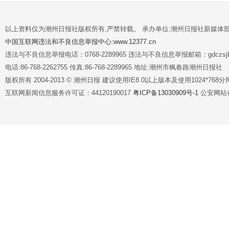
以上资料仅为潮州日报社版权所有,严禁转载。 承办单位:潮州日报社新媒体
中国互联网违法和不良信息举报中心:www.12377.cn
违法与不良信息举报电话：0768-2289965 违法与不良信息举报邮箱：gdczsjb@
电话:86-768-2262755 传真:86-768-2289965 地址:潮州市枫春路潮州日报社
版权所有 2004-2013 © 潮州日报 建议使用IE8.0以上版本及使用1024*7
互联网新闻信息服务许可证：44120190017
粤ICP备13030909号-1
公安网站备案