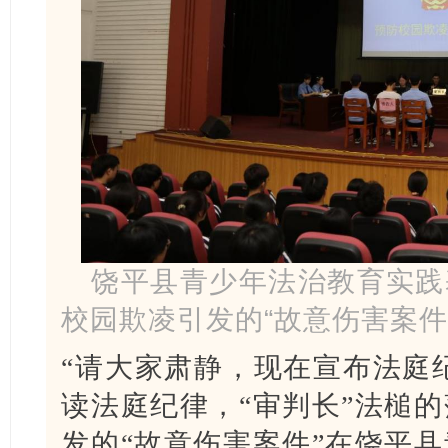
饶平县青少年法治教育实践
校园欺凌引发的“故意伤害案件
“请大家肃静，现在宣布法庭纪
读法庭纪律，“审判长”法槌
发的“故意伤害案件”在饶平