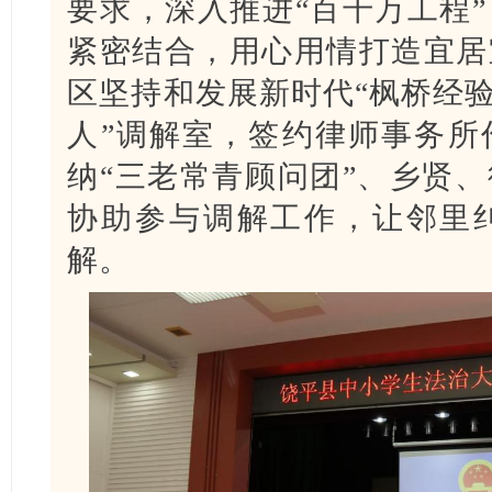
要求，深入推进“百千万工程
紧密结合，用心用情打造宜居
区坚持和发展新时代“枫桥经验
人”调解室，签约律师事务所
纳“三老常青顾问团”、乡贤
协助参与调解工作，让邻里
解。