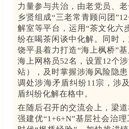
力量参与共治，由老党员、老
乡贤组成“三老常青顾问团”1
解室等平台，运用“茶文化六
纷在喝茶闲谈中化解。同时，
饶平县着力打造“海上枫桥”
海上网格员52名，设置12个
站），及时掌握涉海风险隐患
调处涉海矛盾纠纷11宗，涉及
盾纠纷化解在格中。
在随后召开的交流会上，梁道
强建优“1+6+N”基层社会