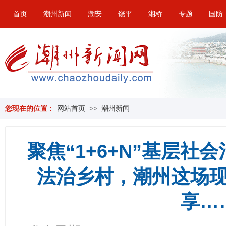
首页
潮州新闻
潮安
饶平
湘桥
专题
国防
您现在的位置 :
网站首页
>>
潮州新闻
聚焦“1+6+N”基层社
法治乡村，潮州这场
享…