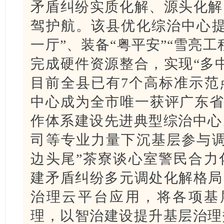
矛盾纠纷实质化解、源头化解
驾护航。该县优化综治中心提
一厅”、装备“粤平安”“雪亮
完成硬件资源整合，实现“多
目前全县已有7个高标准示范
中心成为全市唯一获评广东省“
作体系建设先进典型综治中心
司等专业力量下沉基层参与调
边头尾”茶寮谈心室警民合力
建矛盾纠纷多元调处化解格局
治理云平台应用，将各项基层
理，以智治建设提升基层治理