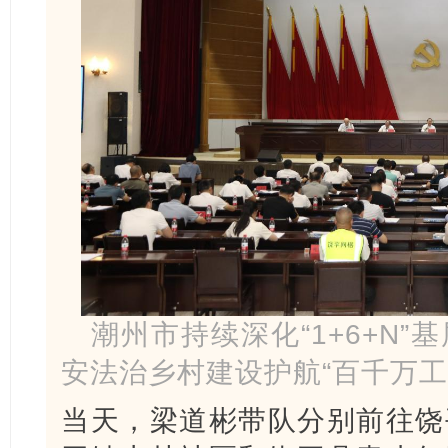
潮州市持续深化“1+6+N
安法治乡村建设护航“百千万工
当天，梁道彬带队分别前往饶