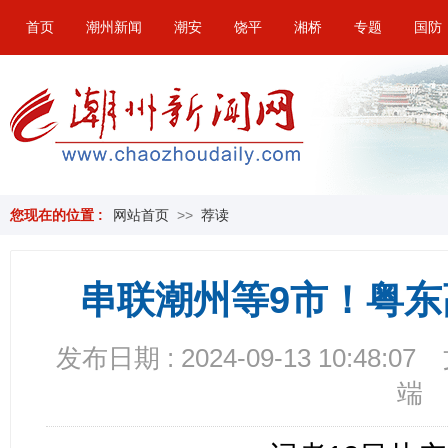
首页
潮州新闻
潮安
饶平
湘桥
专题
国防
您现在的位置 :
网站首页
>>
荐读
串联潮州等9市！粤东
发布日期 : 2024-09-13 10:48:07
端