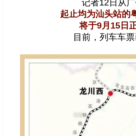
记者12日从
起止均为汕头站的
将于9月15日
目前，列车车票