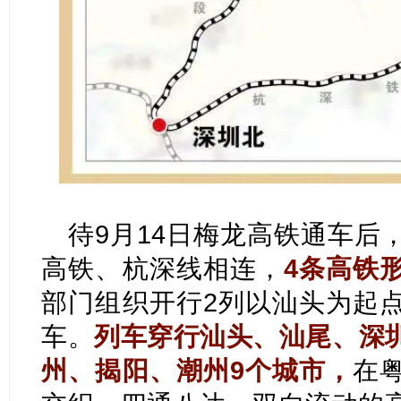
待9月14日梅龙高铁通车后
高铁、杭深线相连，
4条高铁
部门组织开行2列以汕头为起
车。
列车穿行汕头、汕尾、深
州、揭阳、潮州9个城市
，
在