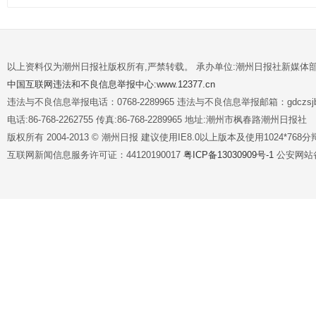
以上资料仅为潮州日报社版权所有,严禁转载。 承办单位:潮州日报社新媒体
中国互联网违法和不良信息举报中心:www.12377.cn
违法与不良信息举报电话：0768-2289965 违法与不良信息举报邮箱：gdczsjb@
电话:86-768-2262755 传真:86-768-2289965 地址:潮州市枫春路潮州日报社
版权所有 2004-2013 © 潮州日报 建议使用IE8.0以上版本及使用1024*7
互联网新闻信息服务许可证：44120190017
粤ICP备13030909号-1
公安网站备案