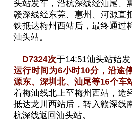
头站发车，沿杭深线经汕尾、
赣深线经东莞、惠州、河源直
铁抵达梅州西站后，最终通过
汕头站。
D7324次
于14:51汕头站始发
运行时间为6小时10分，沿途
源东、深圳北、汕尾等16个车
着梅汕线北上至梅州西站，途
抵达龙川西站后，转入赣深线
杭深线返回汕头站。