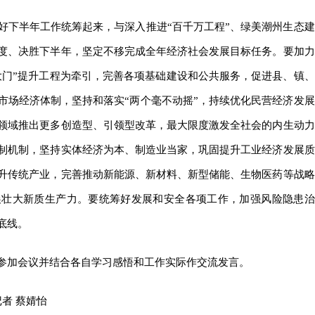
好下半年工作统筹起来，与深入推进“百千万工程”、绿美潮州生态建
度、决胜下半年，坚定不移完成全年经济社会发展目标任务。要加力
大门”提升工程为牵引，完善各项基础建设和公共服务，促进县、镇、
市场经济体制，坚持和落实“两个毫不动摇”，持续优化民营经济发展
领域推出更多创造型、引领型改革，最大限度激发全社会的内生动力
制机制，坚持实体经济为本、制造业当家，巩固提升工业经济发展质
升传统产业，完善推动新能源、新材料、新型储能、生物医药等战略
展壮大新质生产力。要统筹好发展和安全各项工作，加强风险隐患治
底线。
参加会议并结合各自学习感悟和工作实际作交流发言。
者 蔡婧怡