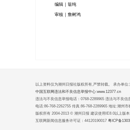
编辑｜翁纯
审核｜詹树鸿
以上资料仅为潮州日报社版权所有,严禁转载。 承办单位
中国互联网违法和不良信息举报中心:www.12377.cn
违法与不良信息举报电话：0768-2289965 违法与不良信息举
电话:86-768-2262755 传真:86-768-2289965 地址
版权所有 2004-2013 © 潮州日报 建议使用IE8.0以上
互联网新闻信息服务许可证：44120190017
粤ICP备1303