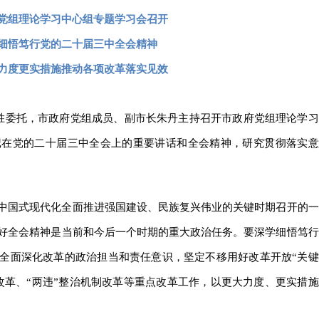
党组理论学习中心组专题学习会召开
细悟笃行党的二十届三中全会精神
力度更实措施推动各项改革落实见效
刘胜委托，市政府党组成员、副市长朱丹主持召开市政府党组理论学习
记在党的二十届三中全会上的重要讲话和全会精神，研究贯彻落实意
中国式现代化全面推进强国建设、民族复兴伟业的关键时期召开的一
好全会精神是当前和今后一个时期的重大政治任务。要深学细悟笃行
全面深化改革的政治担当和责任意识，坚定不移用好改革开放“关键
改革、“两违”整治机制改革等重点改革工作，以更大力度、更实措施