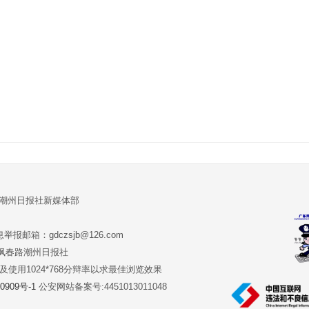
:潮州日报社新媒体部
报邮箱：gdczsjb@126.com
:潮州市枫春路潮州日报社
版本及使用1024*768分辩率以求最佳浏览效果
0909号-1
公安网站备案号:4451013011048