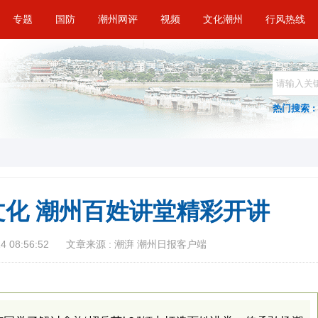
专题
国防
潮州网评
视频
文化潮州
行风热线
热门搜索 :
化 潮州百姓讲堂精彩开讲
 08:56:52
文章来源 : 潮湃 潮州日报客户端