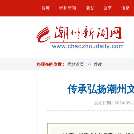
首页
潮州新闻
潮安
饶平
湘桥
您现在的位置 :
网站首页
>>
荐读
传承弘扬潮州文
发布日期 : 2024-09-14