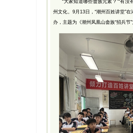
“大家知道哪些畲族元素？”“有没
州文化。9月13日，“潮州百姓讲堂
办，主题为《潮州凤凰山畲族“招兵节