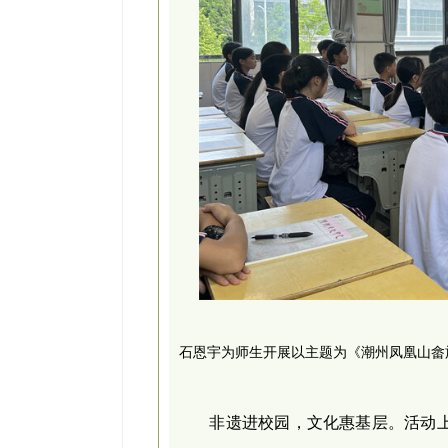
石恩宇为师生开展以主题为《潮州凤凰山畲
非遗进校园，文化惠基层。活动