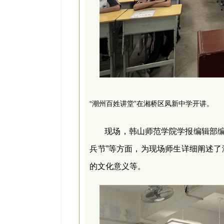
“潮州百姓讲堂”在湘桥区凤新中学开讲。
现场，韩山师范学院学报编辑部编
兵节”等方面，为现场师生详细阐述了
的文化意义等。