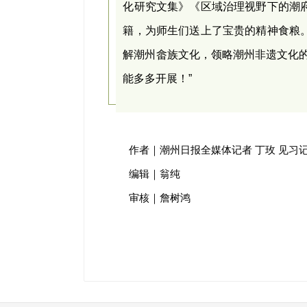
化研究文集》《区域治理视野下的潮
籍，为师生们送上了宝贵的精神食粮
解潮州畲族文化，领略潮州非遗文化的
能多多开展！”
作者｜潮州日报全媒体记者 丁玫 见习记
编辑｜翁纯
审核｜詹树鸿