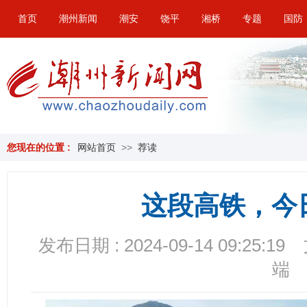
首页
潮州新闻
潮安
饶平
湘桥
专题
国防
您现在的位置 :
网站首页
>>
荐读
这段高铁，今
发布日期 : 2024-09-14 09:25:19
端