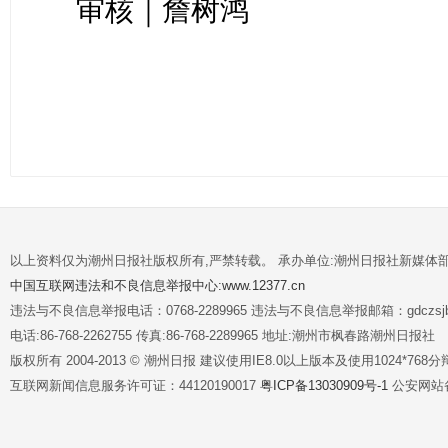
审核｜詹树鸿
以上资料仅为潮州日报社版权所有,严禁转载。 承办单位:潮州日报社新媒体
中国互联网违法和不良信息举报中心:www.12377.cn
违法与不良信息举报电话：0768-2289965 违法与不良信息举报邮箱：gdczsjb@
电话:86-768-2262755 传真:86-768-2289965 地址:潮州市枫春路潮州日报社
版权所有 2004-2013 © 潮州日报 建议使用IE8.0以上版本及使用1024*7
互联网新闻信息服务许可证：44120190017
粤ICP备13030909号-1
公安网站备案