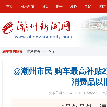
首页
潮州新闻
潮安
饶平
湘桥
专题
国防
您现在的位置 :
网站首页
>>
荐读
@潮州市民 购车最高补贴
消费品以
发布日期 : 2024-09-15 15:35:20
文