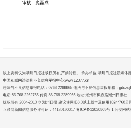
审核｜庞磊成
以上资料仅为潮州日报社版权所有,严禁转载。 承办单位:潮州日报社新媒体
中国互联网违法和不良信息举报中心:www.12377.cn
违法与不良信息举报电话：0768-2289965 违法与不良信息举报邮箱：gdczsjb@
电话:86-768-2262755 传真:86-768-2289965 地址:潮州市枫春路潮州日报社
版权所有 2004-2013 © 潮州日报 建议使用IE8.0以上版本及使用1024*7
互联网新闻信息服务许可证：44120190017
粤ICP备13030909号-1
公安网站备案