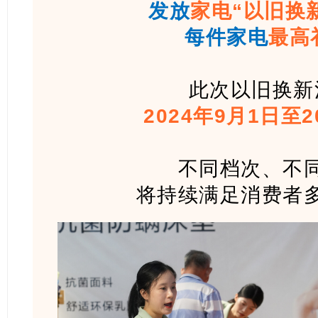
发放
家电“以旧换
每件家电
最高
此次以旧换新
2024年9月1日至2
不同档次、不
将持续满足消费者