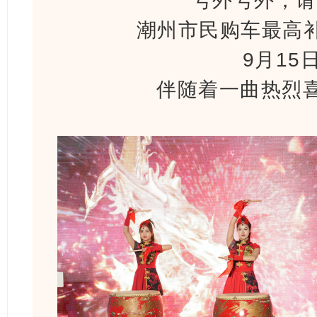
“号外号外，
潮州市民购车最高补
9月15
伴随着一曲热烈