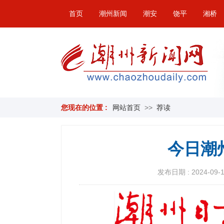
首页
潮州新闻
潮安
饶平
湘桥
您现在的位置 :
网站首页
>>
荐读
今日潮
发布日期 : 2024-09-16