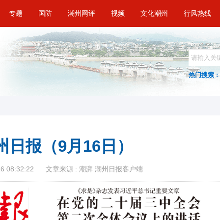
专题
国防
潮州网评
视频
文化潮州
行风热线
热门搜索 :
州日报（9月16日）
 08:32:22
文章来源 : 潮湃 潮州日报客户端