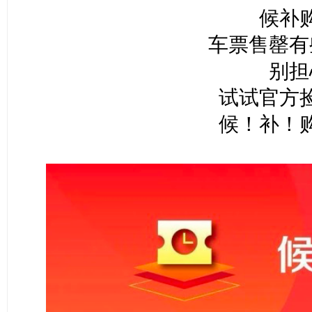
候补
车票售罄有
别担
试试官方
候！补！