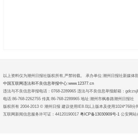
以上资料仅为潮州日报社版权所有,严禁转载。 承办单位:潮州日报社新媒体
中国互联网违法和不良信息举报中心:www.12377.cn
违法与不良信息举报电话：0768-2289965 违法与不良信息举报邮箱：gdczsjb@
电话:86-768-2262755 传真:86-768-2289965 地址:潮州市枫春路潮州日报社
版权所有 2004-2013 © 潮州日报 建议使用IE8.0以上版本及使用1024*7
互联网新闻信息服务许可证：44120190017
粤ICP备13030909号-1
公安网站备案