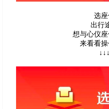
选座
出行
想与心仪座
来看看操
↓↓