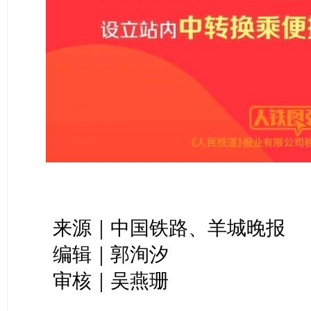
来源｜中国铁路、羊城晚报
编辑｜郭洵汐
审核｜吴燕珊