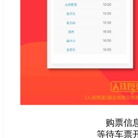
购票信
等待车票