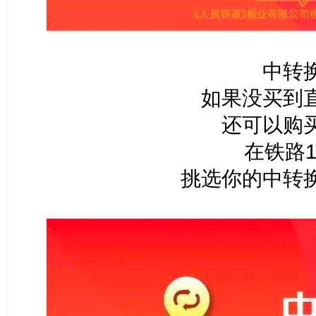
中转
如果没买到
还可以购
在铁路1
挑选你的中转