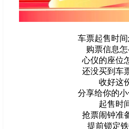
车票起售时间
购票信息怎
心仪的座位
还没买到车
收好这
分享给你的小
起售时
抢票闹钟准
提前锁定铁路