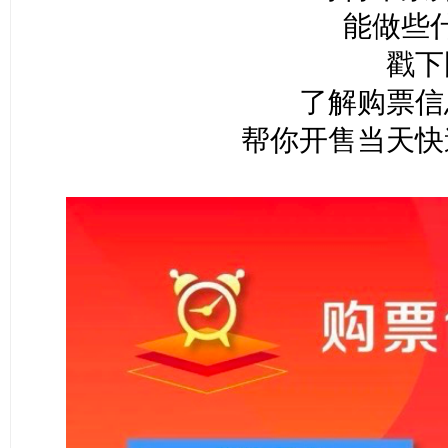
能做些
戳下
了解购票信
帮你开售当天快