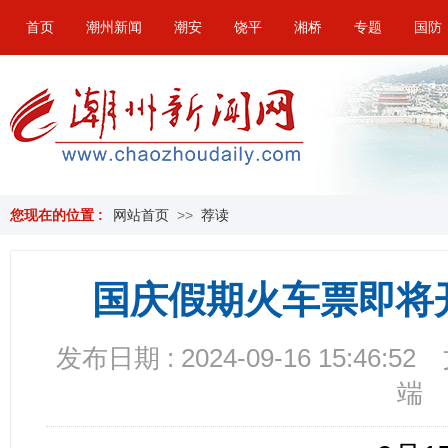
首页
潮州新闻
潮安
饶平
湘桥
专题
国防
您现在的位置 :
网站首页
>>
荐读
国庆假期火车票即将
发布日期 : 2024-09-16 15:46:52
端