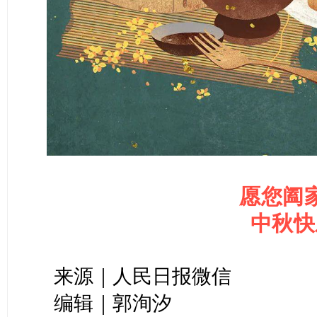
愿您阖
中秋快
来源｜人民日报微信
编辑｜郭洵汐