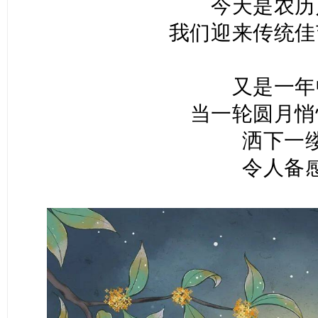
今天是农历
我们迎来传统佳
又是一年
当一轮圆月悄
洒下一
令人备