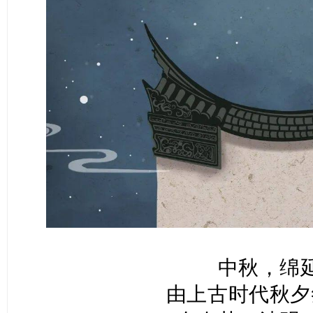
中秋，绵
由上古时代秋夕