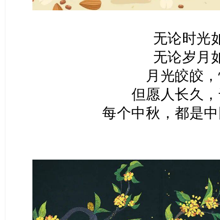
无论时光
无论岁月
月光皎皎，
但愿人长久，
每个中秋，都是中