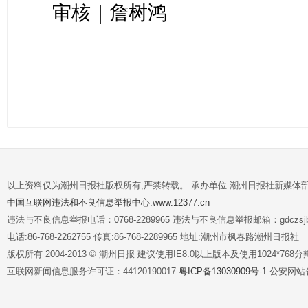
审核｜詹树鸿
以上资料仅为潮州日报社版权所有,严禁转载。 承办单位:潮州日报社新媒体
中国互联网违法和不良信息举报中心:www.12377.cn
违法与不良信息举报电话：0768-2289965 违法与不良信息举报邮箱：gdczsjb@
电话:86-768-2262755 传真:86-768-2289965 地址:潮州市枫春路潮州日报社
版权所有 2004-2013 © 潮州日报 建议使用IE8.0以上版本及使用1024*7
互联网新闻信息服务许可证：44120190017
粤ICP备13030909号-1
公安网站备案