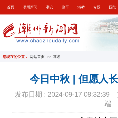
首页
潮州新闻
潮安
饶平
湘桥
专题
国防
您现在的位置 :
网站首页
>>
荐读
今日中秋 | 但愿
发布日期 : 2024-09-17 08:32:39
端