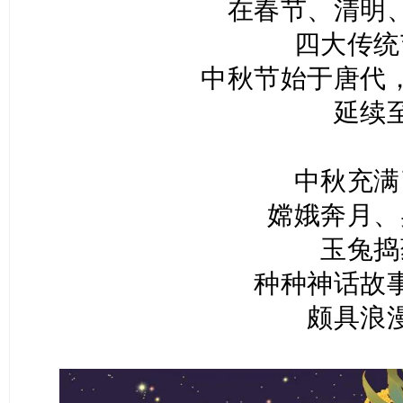
在春节、清明
四大传统
中秋节始于唐代
延续
中秋充满
嫦娥奔月、
玉兔捣
种种神话故
颇具浪