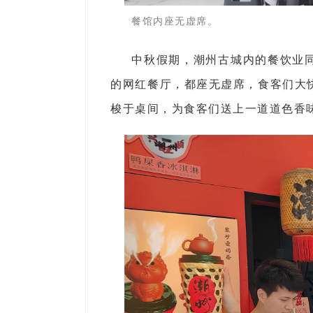
餐馆内座无虚席。
中秋假期，潮州古城内的餐饮业
的网红餐厅，都座无虚席，食客们大
梭于桌间，为食客们送上一道道色香