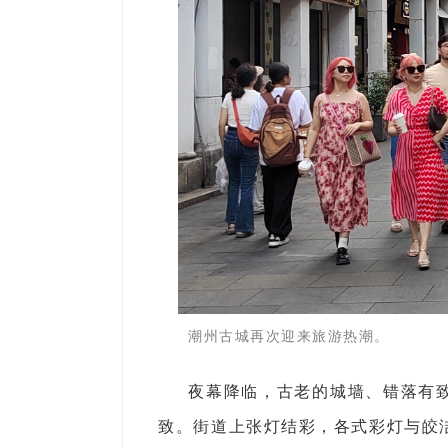
潮州古城再次迎来旅游热潮。
夜幕降临，古老的城墙、错落有
致。街道上张灯结彩，各式彩灯与皎