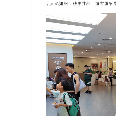
上，人流如织，秩序井然，游客纷纷