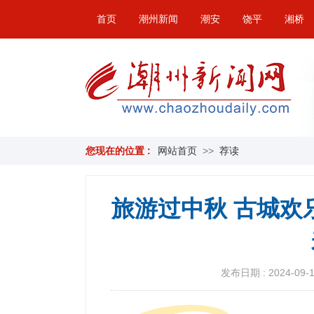
首页
潮州新闻
潮安
饶平
湘桥
您现在的位置 :
网站首页
>>
荐读
旅游过中秋 古城欢
发布日期 : 2024-09-17