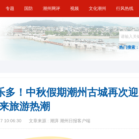
专题
国防
潮州网评
视频
文化潮州
行风热线
热门搜索 :
乐多！中秋假期潮州古城再次迎
来旅游热潮
 10:06:30
文章来源 : 潮湃 潮州日报客户端