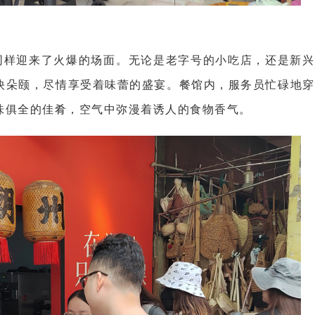
同样迎来了火爆的场面。无论是老字号的小吃店，还是新兴
快朵颐，尽情享受着味蕾的盛宴。餐馆内，服务员忙碌地穿
味俱全的佳肴，空气中弥漫着诱人的食物香气。