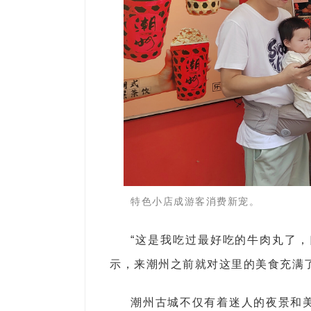
特色小店成游客消费新宠。
“这是我吃过最好吃的牛肉丸了，
示，来潮州之前就对这里的美食充满
潮州古城不仅有着迷人的夜景和