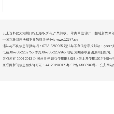
以上资料仅为潮州日报社版权所有,严禁转载。 承办单位:潮州日报社新媒体
中国互联网违法和不良信息举报中心:www.12377.cn
违法与不良信息举报电话：0768-2289965 违法与不良信息举报邮箱：gdczsjb@
电话:86-768-2262755 传真:86-768-2289965 地址:潮州市枫春路潮州日报社
版权所有 2004-2013 © 潮州日报 建议使用IE8.0以上版本及使用1024*7
互联网新闻信息服务许可证：44120190017
粤ICP备13030909号-1
公安网站备案