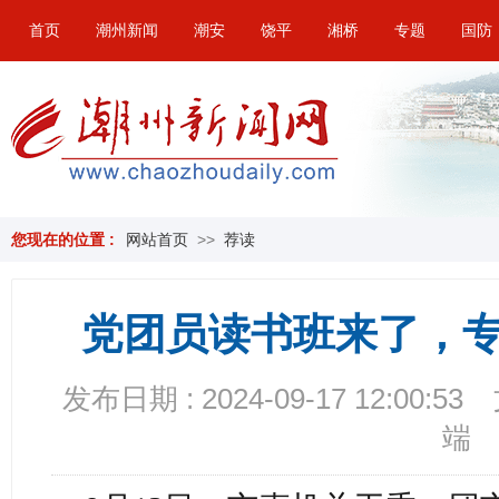
首页
潮州新闻
潮安
饶平
湘桥
专题
国防
您现在的位置 :
网站首页
>>
荐读
党团员读书班来了，专
发布日期 : 2024-09-17 12:00:53
端