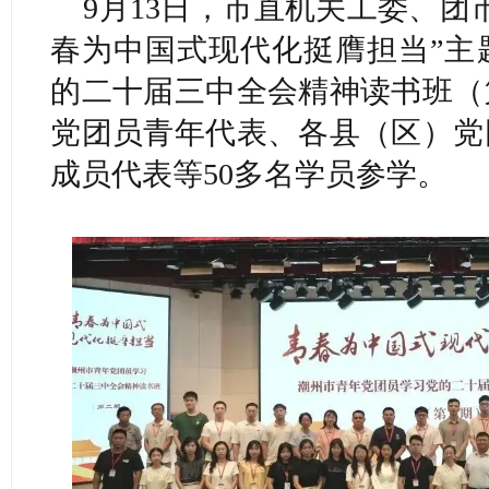
9月13日，市直机关工委、团
春为中国式现代化挺膺担当”主
的二十届三中全会精神读书班（
党团员青年代表、各县（区）党
成员代表等50多名学员参学。