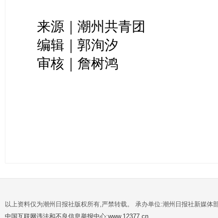
来源｜潮州共青团
编辑｜郭洵汐
审核｜詹树鸿
以上资料仅为潮州日报社版权所有,严禁转载。 承办单位:潮州日报社新媒体
中国互联网违法和不良信息举报中心:www.12377.cn