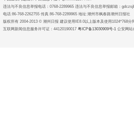
违法与不良信息举报电话：0768-2289965 违法与不良信息举报邮箱：gdczsjb@
电话:86-768-2262755 传真:86-768-2289965 地址:潮州市枫春路潮州日报社
版权所有 2004-2013 © 潮州日报 建议使用IE8.0以上版本及使用1024*7
互联网新闻信息服务许可证：44120190017
粤ICP备13030909号-1
公安网站备案