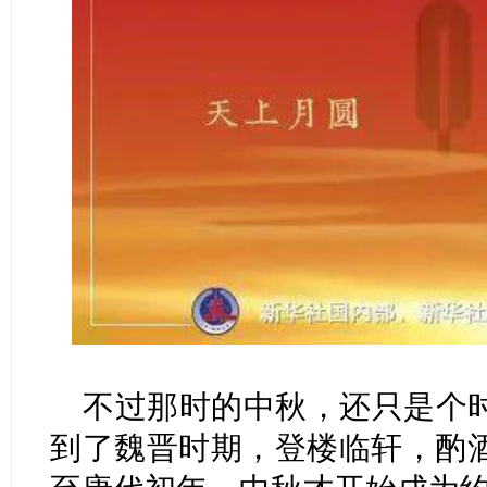
不过那时的中秋，还只是个
到了魏晋时期，登楼临轩，酌