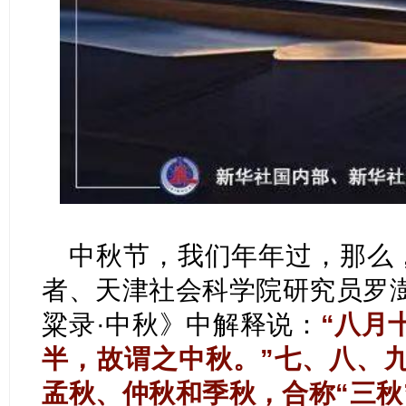
中秋节，我们年年过，那么，
者、天津社会科学院研究员罗
粱录·中秋》中解释说：
“八月
半，故谓之中秋。”七、八、
孟秋、仲秋和季秋，合称“三秋