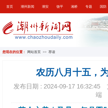
首页
潮州新闻
潮安
饶平
湘桥
专题
国防
您现在的位置 :
网站首页
>>
荐读
农历八月十五，为
发布日期 : 2024-09-17 16:32:45
端