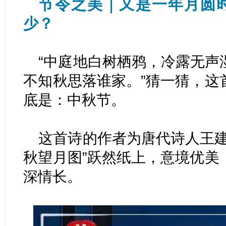
节令之美｜又是一年月圆时
少？
“中庭地白树栖鸦，冷露无声
不知秋思落谁家。”猜一猜，这
底是：中秋节。
这首诗的作者为唐代诗人王建
秋望月图”跃然纸上，意境优美
深情长。