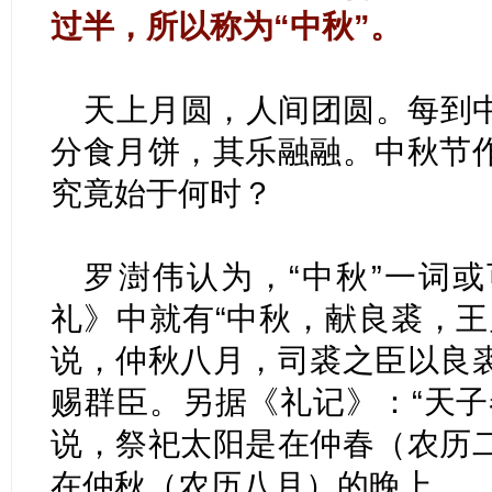
过半，所以称为“中秋”。
天上月圆，人间团圆。每到
分食月饼，其乐融融。中秋节
究竟始于何时？
罗澍伟认为，“中秋”一词
礼》中就有“中秋，献良裘，王
说，仲秋八月，司裘之臣以良
赐群臣。另据《礼记》：“天子
说，祭祀太阳是在仲春（农历
在仲秋（农历八月）的晚上。