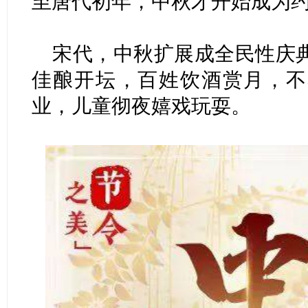
至唐代初年，中秋才开始成为
宋代，中秋扩展成全民性庆
佳酿开坛，百姓饮酒赏月，不
业，儿童彻夜嬉戏玩耍。