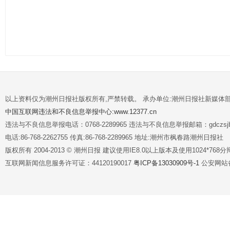
以上资料仅为潮州日报社版权所有,严禁转载。 承办单位:潮州日报社新媒体
中国互联网违法和不良信息举报中心:www.12377.cn
违法与不良信息举报电话：0768-2289965 违法与不良信息举报邮箱：gdczsjb@
电话:86-768-2262755 传真:86-768-2289965 地址:潮州市枫春路潮州日报社
版权所有 2004-2013 © 潮州日报 建议使用IE8.0以上版本及使用1024*7
互联网新闻信息服务许可证：44120190017
粤ICP备13030909号-1
公安网站备案