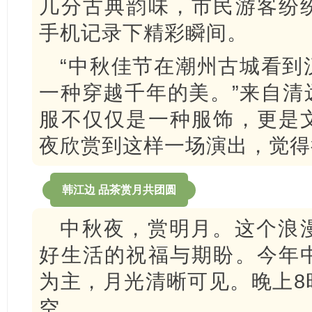
几分古典韵味，市民游客纷
手机记录下精彩瞬间。
“中秋佳节在潮州古城看到
一种穿越千年的美。”来自清
服不仅仅是一种服饰，更是
夜欣赏到这样一场演出，觉得
韩江边 品茶赏月共团圆
中秋夜，赏明月。这个浪
好生活的祝福与期盼。今年
为主，月光清晰可见。晚上8
空。