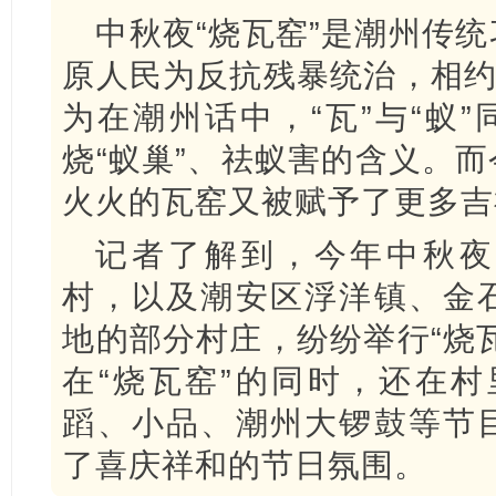
中秋夜“烧瓦窑”是潮州传
原人民为反抗残暴统治，相约
为在潮州话中，“瓦”与“蚁”
烧“蚁巢”、祛蚁害的含义。
火火的瓦窑又被赋予了更多吉
记者了解到，今年中秋夜
村，以及潮安区浮洋镇、金
地的部分村庄，纷纷举行“烧
在“烧瓦窑”的同时，还在村里
蹈、小品、潮州大锣鼓等节
了喜庆祥和的节日氛围。