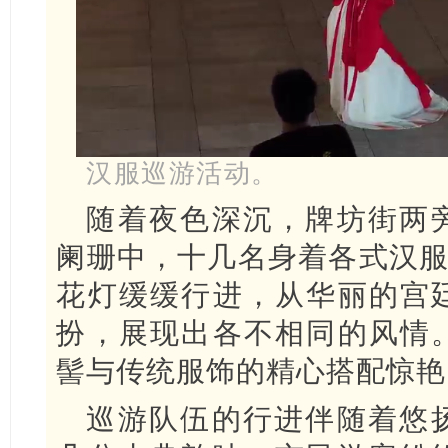
汉服巡游活动。
随着夜色深沉，牌坊街两
阑珊中，十几名身着各式汉服
花灯缓缓行进，从华丽的宫
扮，展现出各不相同的风情
髻与传统服饰的精心搭配惊艳
巡游队伍的行进伴随着悠