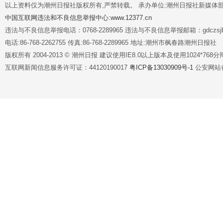
以上资料仅为潮州日报社版权所有,严禁转载。 承办单位:潮州日报社新媒体
中国互联网违法和不良信息举报中心:www.12377.cn
违法与不良信息举报电话：0768-2289965 违法与不良信息举报邮箱：gdczsjb@
电话:86-768-2262755 传真:86-768-2289965 地址:潮州市枫春路潮州日报社
版权所有 2004-2013 © 潮州日报 建议使用IE8.0以上版本及使用1024*7
互联网新闻信息服务许可证：44120190017
粤ICP备13030909号-1
公安网站备案