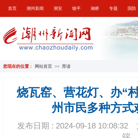
首页
潮州新闻
潮安
饶平
湘桥
专题
国防
您现在的位置 :
网站首页
>>
荐读
烧瓦窑、营花灯、办“
州市民多种方式
发布日期 : 2024-09-18 10:08:32
端