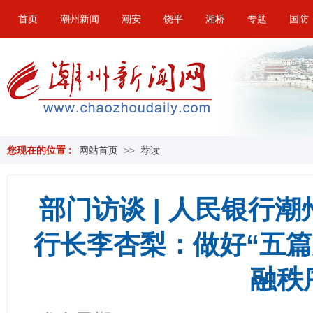
首页
潮州新闻
潮安
饶平
湘桥
专题
国防
您现在的位置 :
网站首页
>>
荐读
部门访谈 | 人民银行
行长李杏梨：做好“五篇
融秩