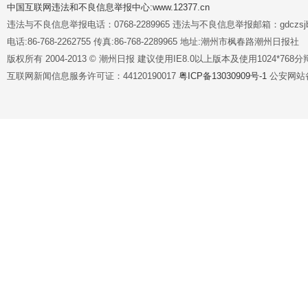
中国互联网违法和不良信息举报中心:www.12377.cn
违法与不良信息举报电话：0768-2289965 违法与不良信息举报邮箱：gdczsjb@
电话:86-768-2262755 传真:86-768-2289965 地址:潮州市枫春路潮州日报社
版权所有 2004-2013 © 潮州日报 建议使用IE8.0以上版本及使用1024*7
互联网新闻信息服务许可证：44120190017
粤ICP备13030909号-1
公安网站备案