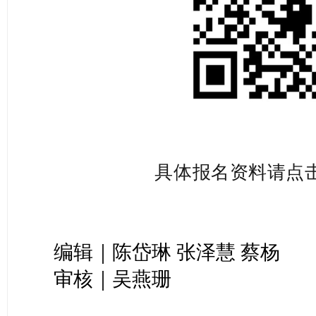
具体报名资料请点击
编辑｜陈岱琳 张泽慧 蔡杨
审核｜吴燕珊