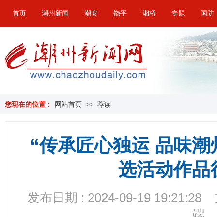
首页
潮州新闻
潮安
饶平
湘桥
专题
国防
您现在的位置 :
网站首页
>>
荐读
“传承匠心独运 品味潮
选活动作品
发布日期 : 2024-09-19 19:21:28
端