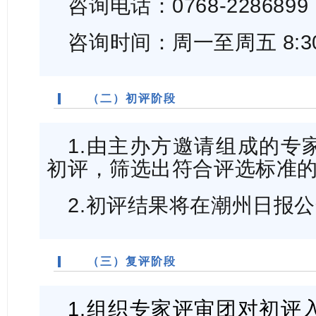
咨询电话：0768-2286899
咨询时间：周一至周五 8:30-11
（二）初评阶段
1.由主办方邀请组成的专
初评，筛选出符合评选标准
2.初评结果将在潮州日报
（三）复评阶段
1.组织专家评审团对初评