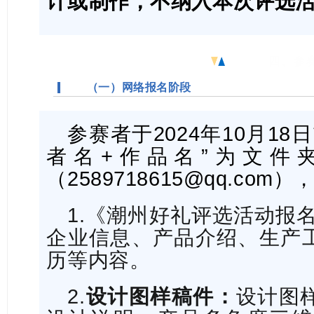
计或制作，不纳入本次评选
四、参
（一）网络报名阶段
参赛者于2024年10月1
者名+作品名”为文件
（2589718615@qq.co
1.《潮州好礼评选活动报
企业信息、产品介绍、生产
历等内容。
2.
设计图样稿件：
设计图