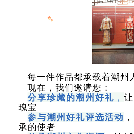
每一件作品都承载着潮
州
现在，我们邀请您：
分享珍藏的潮州好礼
，
让
瑰宝
参与潮州好礼评选活动
，
承的使者