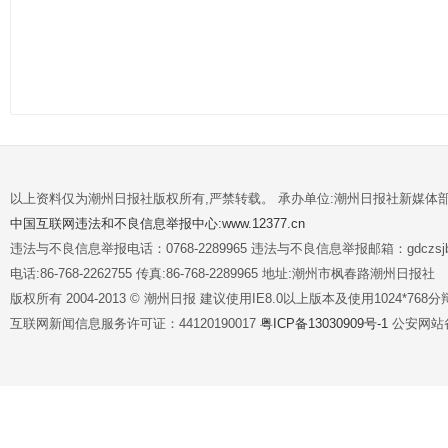
以上资料仅为潮州日报社版权所有,严禁转载。 承办单位:潮州日报社新媒体
中国互联网违法和不良信息举报中心:www.12377.cn
违法与不良信息举报电话：0768-2289965 违法与不良信息举报邮箱：gdczsjb@
电话:86-768-2262755 传真:86-768-2289965 地址:潮州市枫春路潮州日报社
版权所有 2004-2013 © 潮州日报 建议使用IE8.0以上版本及使用1024*7
互联网新闻信息服务许可证：44120190017
粤ICP备13030909号-1
公安网站备案