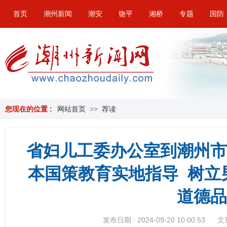
首页
潮州新闻
潮安
饶平
湘桥
专题
国防
您现在的位置 :
网站首页
>>
荐读
省妇儿工委办公室到潮州市
本国策教育实地指导 树立
道德品
发布日期 : 2024-09-20 10:00:53
文