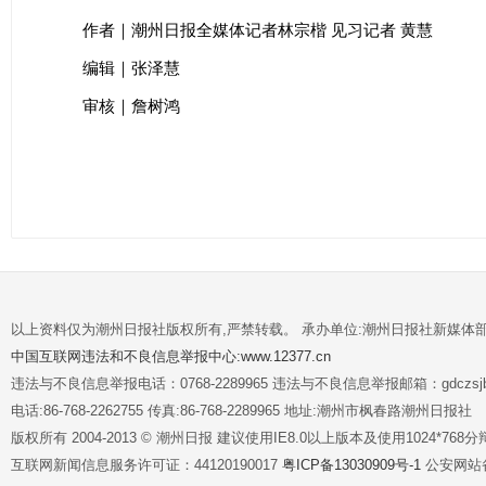
作者｜潮州日报全媒体记者林宗楷 见习记者 黄慧
编辑｜张泽慧
审核｜詹树鸿
以上资料仅为潮州日报社版权所有,严禁转载。 承办单位:潮州日报社新媒体
中国互联网违法和不良信息举报中心:www.12377.cn
违法与不良信息举报电话：0768-2289965 违法与不良信息举报邮箱：gdczsjb@
电话:86-768-2262755 传真:86-768-2289965 地址:潮州市枫春路潮州日报社
版权所有 2004-2013 © 潮州日报 建议使用IE8.0以上版本及使用1024*7
互联网新闻信息服务许可证：44120190017
粤ICP备13030909号-1
公安网站备案