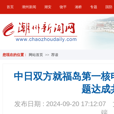
首页
潮州新闻
潮安
饶平
湘桥
专题
国防
您现在的位置 :
网站首页
>>
荐读
中日双方就福岛第一核
题达成
发布日期 : 2024-09-20 17:12:07
端