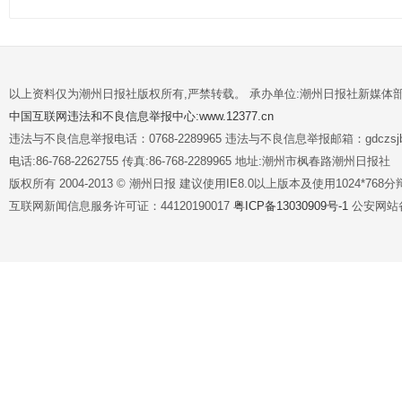
以上资料仅为潮州日报社版权所有,严禁转载。 承办单位:潮州日报社新媒体
中国互联网违法和不良信息举报中心:www.12377.cn
违法与不良信息举报电话：0768-2289965 违法与不良信息举报邮箱：gdczsjb@
电话:86-768-2262755 传真:86-768-2289965 地址:潮州市枫春路潮州日报社
版权所有 2004-2013 © 潮州日报 建议使用IE8.0以上版本及使用1024*7
互联网新闻信息服务许可证：44120190017
粤ICP备13030909号-1
公安网站备案