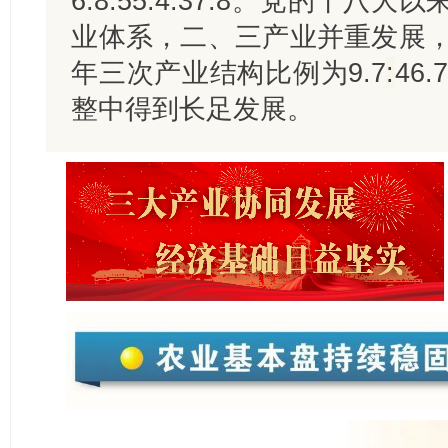
6.8:55.4:37.8。党的十
业体系，二、三产业并重发展，
年三次产业结构比例为9.7
:
46.7
整中得到长足发展。