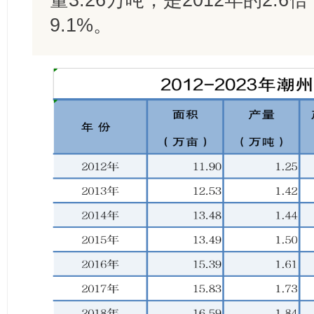
9.1%。