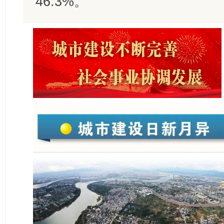
46.3%。