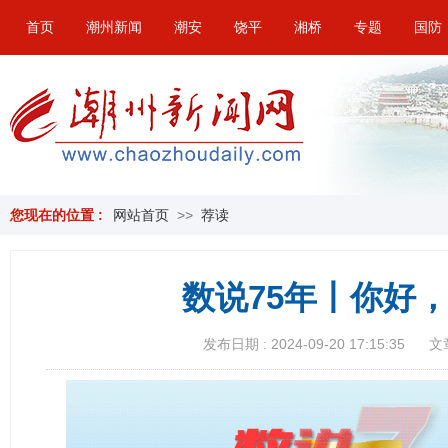
首页
潮州新闻
潮安
饶平
湘桥
专题
国防
您现在的位置 :
网站首页
>>
荐读
数说75年丨你好
发布日期 : 2024-09-20 17:15:35
文