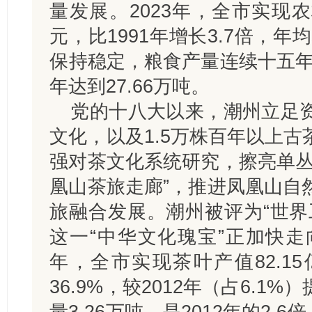
量发展。2023年，全市实现农
元，比1991年增长3.7倍，年
保持稳定，粮食产量连续十五年稳
年达到27.66万吨。
党的十八大以来，潮州立足
文化，以及1.5万株百年以上
强对茶文化系统研究，擦亮单丛
凰山茶旅走廊”，推进凤凰山自
旅融合发展。潮州被评为“世界
这一“中华文化瑰宝”正加快走
年，全市实现茶叶产值82.1
36.9%，较2012年（占6.1%
量3.26万吨，是2012年的2.6倍