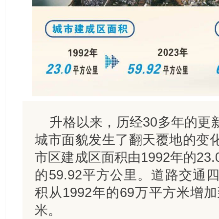
升格以来，历经30多年的更
城市面貌发生了翻天覆地的变
市区建成区面积由1992年的23
的59.92平方公里。道路交
积从1992年的69万平方米增加到
米。