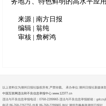
务地方、特色鲜明的高水平应
来源 | 南方日报
编辑 | 翁纯
审核 | 詹树鸿
以上资料仅为潮州日报社版权所有,严禁转载。 承办单位:潮州日报社新媒体
中国互联网违法和不良信息举报中心:www.12377.cn
违法与不良信息举报电话：0768-2289965 违法与不良信息举报邮箱：gdczsjb@
电话:86-768-2262755 传真:86-768-2289965 地址:潮州市枫春路潮州日报社