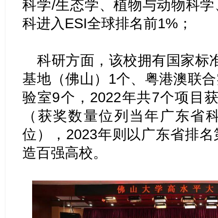
科学/生态学、植物与动物科学
科进入ESI全球排名前1%；
科研方面，该校拥有国家标
基地（佛山）1个、粤港澳联合
验室9个，2022年共7个项
（获奖数量位列当年广东省科
位），2023年则以广东省排
造百强高校。