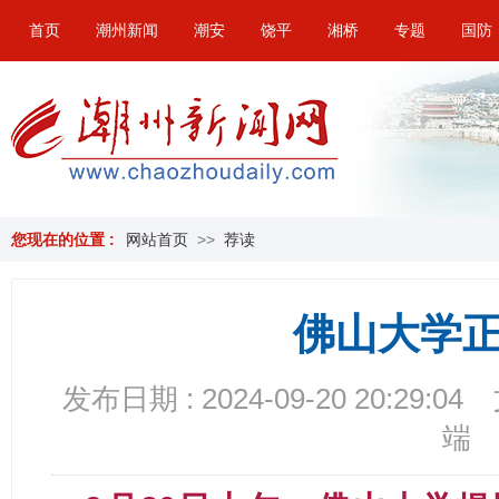
首页
潮州新闻
潮安
饶平
湘桥
专题
国防
您现在的位置 :
网站首页
>>
荐读
佛山大学
发布日期 : 2024-09-20 20:29:04
端