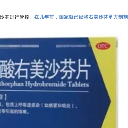
沙芬进行管控。
在几年前，国家就已经将右美沙芬单方制剂