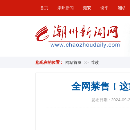
首页
潮州新闻
潮安
饶平
湘桥
您现在的位置 :
网站首页
>>
荐读
全网禁售！这
发布日期 : 2024-09-21