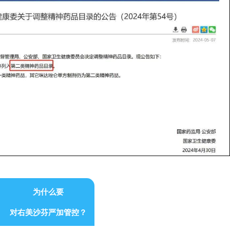
为什么要
对右美沙芬严加管控？