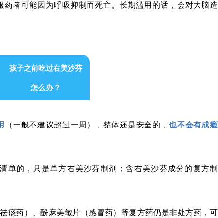
服药者可能因为呼吸抑制而死亡。长期滥用的话，会对大脑造
孩子之前吃过右美沙芬
怎么办？
用
（一般不建议超过一周），整体还是安全的，
也不会有成瘾
）
清单的，只是单方右美沙芬制剂；含右美沙芬成分的复方制
咳祛痰药）、酚麻美敏片（感冒药）等复方药仍是非处方药，可