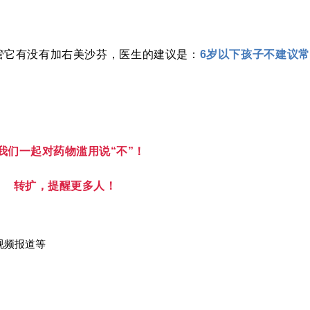
管它有没有加右美沙芬，医生的建议是：
6岁以下孩子不建议常
我们一起对药物滥用说“不”！
转扩，
提醒更多人！
视频报道等