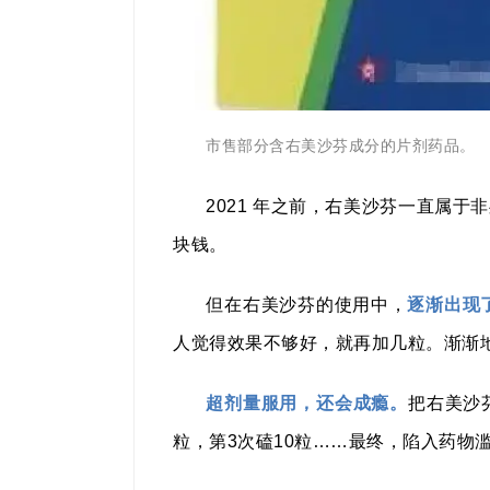
市售部分含右美沙芬成分的片剂药品。
2021 年之前，右美沙芬一直属
块钱。
但在右美沙芬的使用中，
逐渐出现
人觉得效果不够好，就再加几粒。渐渐
超剂量服用，还会成瘾。
把右美沙
粒，第3次磕10粒……最终，陷入药物