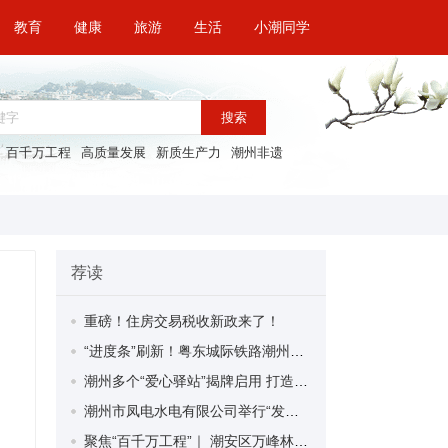
教育
健康
旅游
生活
小潮同学
搜索
百千万工程
高质量发展
新质生产力
潮州非遗
荐读
重磅！住房交易税收新政来了！
“进度条”刷新！粤东城际铁路潮州段首榀箱梁成功架设
潮州多个“爱心驿站”揭牌启用 打造新就业群体的“温暖港湾”
潮州市凤电水电有限公司举行“发挥妇女优势 助力企业高质量发展”主题活动
聚焦“百千万工程”｜ 潮安区万峰林场望京坪村：党群合力齐上阵 绘就乡村新图景