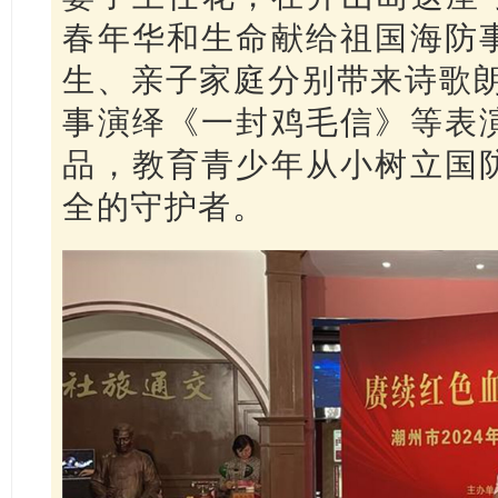
春年华和生命献给祖国海防
生、亲子家庭分别带来诗歌朗
事演绎《一封鸡毛信》等表
品，教育青少年从小树立国
全的守护者。