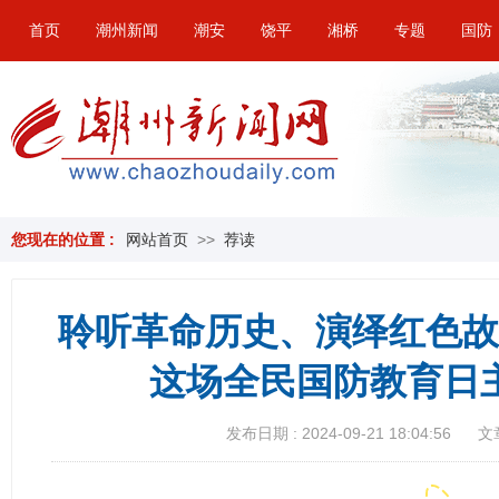
首页
潮州新闻
潮安
饶平
湘桥
专题
国防
您现在的位置 :
网站首页
>>
荐读
聆听革命历史、演绎红色故
这场全民国防教育日
发布日期 : 2024-09-21 18:04:56
文