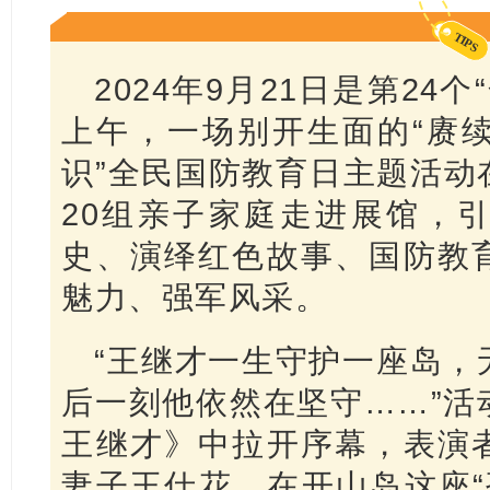
TIPS
2024年9月21日是第24
上午，一场别开生面的“赓
识”全民国防教育日主题活动
20组亲子家庭走进展馆，
史、演绎红色故事、国防教
魅力、强军风采。
“王继才一生守护一座岛，
后一刻他依然在坚守……”活
王继才》中拉开序幕，表演
妻子王仕花，在开山岛这座“