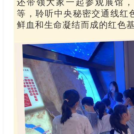
还带领大家一起参观展馆，
等，聆听中央秘密交通线红
鲜血和生命凝结而成的红色