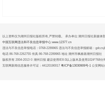
以上资料仅为潮州日报社版权所有,严禁转载。 承办单位:潮州日报社新媒体
中国互联网违法和不良信息举报中心:www.12377.cn
违法与不良信息举报电话：0768-2289965 违法与不良信息举报邮箱：gdczsjb@
电话:86-768-2262755 传真:86-768-2289965 地址:潮州市枫春路潮州日报社
版权所有 2004-2013 © 潮州日报 建议使用IE8.0以上版本及使用1024*7
互联网新闻信息服务许可证：44120190017
粤ICP备13030909号-1
公安网站备案