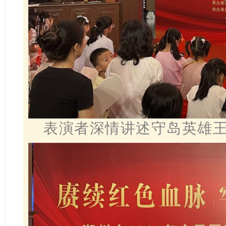
表演者深情讲述守岛英雄