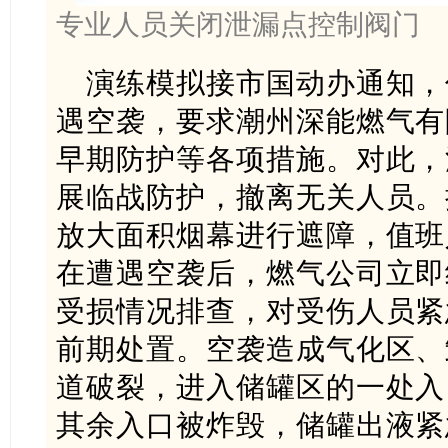
专业人员关闭泄漏点控制阀门
演练模拟接市国动办通知，
遇空袭，要求潮州深能燃气有
早期防护等各项措施。对此，
展临战防护，撤离无关人员。
放大面积烟幕进行遮障，值班
在遭遇空袭后，燃气公司立即
受损情况排查，对受伤人员紧
前期处置。空袭造成气化区、
道破裂，进入储罐区的一处入
其余入口被炸毁，储罐出液紧