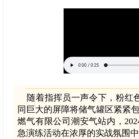
随着指挥员一声令下，粉红
同巨大的屏障将储气罐区紧紧包
燃气有限公司潮安气站内，20
急演练活动在浓厚的实战氛围