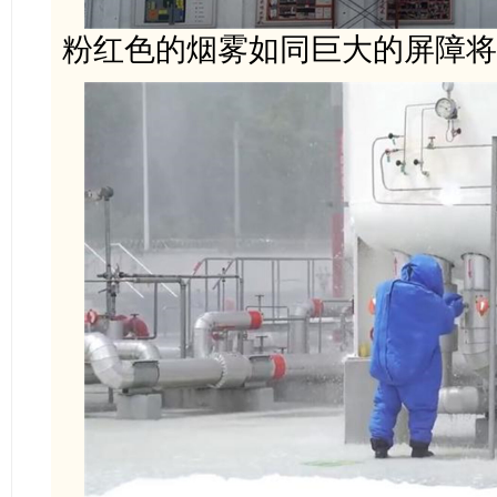
粉红色的烟雾如同巨大的屏障