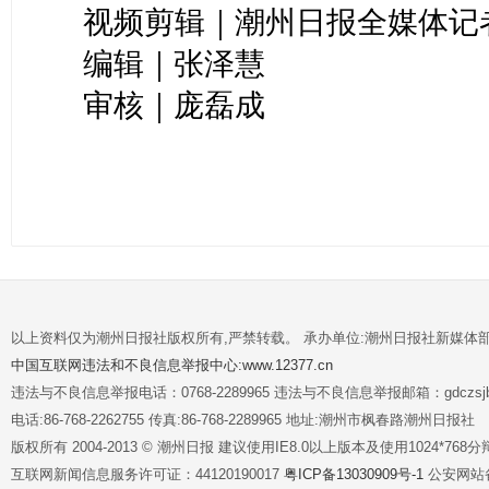
视频剪辑｜潮州日报全媒体记
编辑｜张泽慧
审核｜庞磊成
以上资料仅为潮州日报社版权所有,严禁转载。 承办单位:潮州日报社新媒体
中国互联网违法和不良信息举报中心:www.12377.cn
违法与不良信息举报电话：0768-2289965 违法与不良信息举报邮箱：gdczsjb@
电话:86-768-2262755 传真:86-768-2289965 地址:潮州市枫春路潮州日报社
版权所有 2004-2013 © 潮州日报 建议使用IE8.0以上版本及使用1024*7
互联网新闻信息服务许可证：44120190017
粤ICP备13030909号-1
公安网站备案