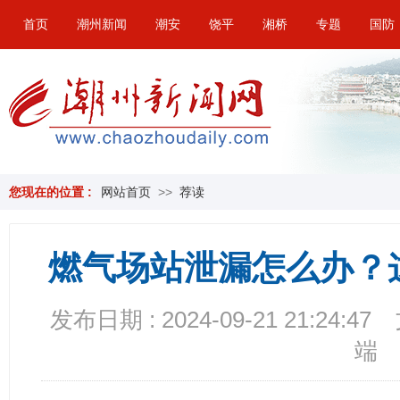
首页
潮州新闻
潮安
饶平
湘桥
专题
国防
您现在的位置 :
网站首页
>>
荐读
燃气场站泄漏怎么办？
发布日期 : 2024-09-21 21:24:47
端