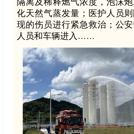
隔离及稀释燃气浓度，泡沫炮
化天然气蒸发量；医护人员则
现的伤员进行紧急救治；公安
人员和车辆进入……