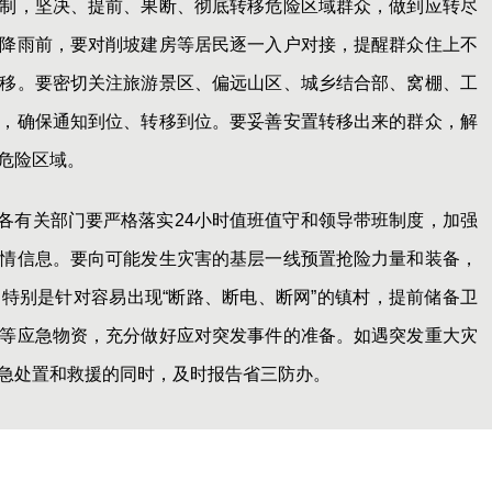
制，坚决、提前、果断、彻底转移危险区域群众，做到应转尽
降雨前，要对削坡建房等居民逐一入户对接，提醒群众住上不
移。要密切关注旅游景区、偏远山区、城乡结合部、窝棚、工
，确保通知到位、转移到位。要妥善安置转移出来的群众，解
危险区域。
各有关部门要严格落实24小时值班值守和领导带班制度，加强
情信息。要向可能发生灾害的基层一线预置抢险力量和装备，
特别是针对容易出现“断路、断电、断网”的镇村，提前储备卫
等应急物资，充分做好应对突发事件的准备。如遇突发重大灾
急处置和救援的同时，及时报告省三防办。