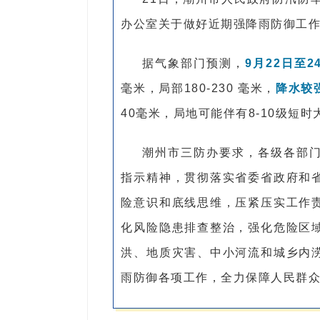
办公室关于做好近期强降雨防御工
据气象部门预测，
9月22日至
毫米，局部180-230 毫米，
降水较
40毫米，局地可能伴有8-10级短时
潮州市三防办要求，各级各部
指示精神，贯彻落实省委省政府和
险意识和底线思维，压紧压实工作
化风险隐患排查整治，强化危险区
洪、地质灾害、中小河流和城乡内
雨防御各项工作，全力保障人民群