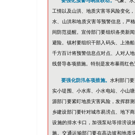
要强化预警与响应联动。
气象、水
工情以及山洪、地质灾害等风险变化，
水、山洪和地质灾害等预警信息，严格
间防范提醒。宣传部门要组织各类新闻
避险。镇村要组织干部入码头、上渔船
千方百计将预警信息点对点、人对人地
线督导各项措施。特别是发布暴雨红色
要强化防汛各项措施。
水利部门要
实小堤围、小水库、小水电站、小山塘
源部门要紧盯地质灾害风险，发挥群测
乡建设部门要针对城市易涝点、地下商
设施的排水卡口，加强泵站等排涝设
施。交通运输部门要在高边坡和地质