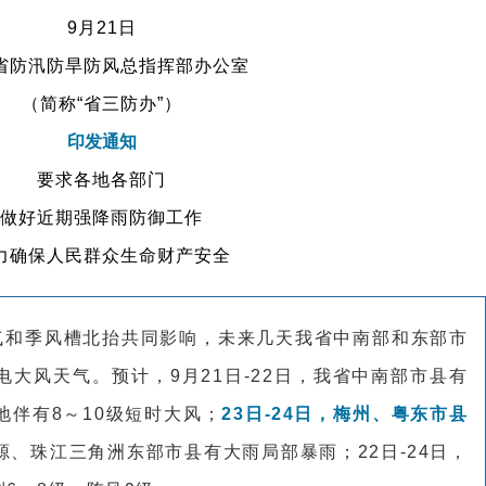
9月21日
省防汛防旱防风总指挥部办公室
（简称“省三防办”）
印发通知
要求各地各部门
做好近期强降雨防御工作
力确保人民群众生命财产安全
气和季风槽北抬共同影响，未来几天我省中南部和东部市
大风天气。预计，9月21日-22日，我省中南部市县有
伴有8～10级短时大风；
23日-24日，梅州、
粤东市县
源、珠江三角洲东部市县有大雨局部暴雨；22日-24日，