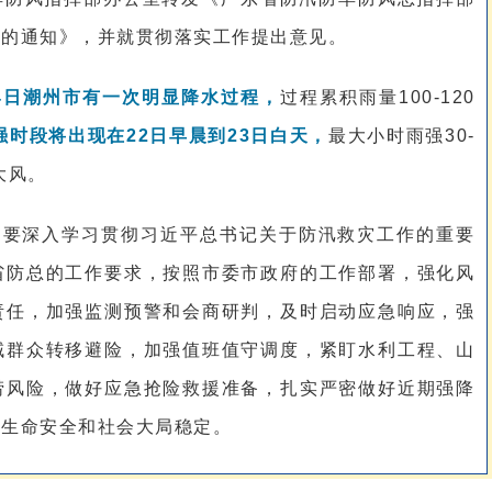
作的通知》，并就贯彻落实工作提出意见。
24日潮州市有一次明显降水过程，
过程累积雨量100-120
强时段将出现在22日早晨到23日白天，
最大小时雨强30-
大风。
门要深入学习贯彻习近平总书记关于防汛救灾工作的重要
省防总的工作要求，按照市委市政府的工作部署，强化风
责任，加强监测预警和会商研判，及时启动应急响应，强
域群众转移避险，加强值班值守调度，紧盯水利工程、山
涝风险，做好应急抢险救援准备，扎实严密做好近期强降
众生命安全和社会大局稳定。