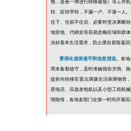
拖，连夜一律进行转移避险）等工作机
转、应转早转，不漏一户、不落一人。
住下、住前不住后、必要时坚决果断转
地营地、代耕农等容易忽略区域和群体
决好基本生活需求，防止擅自冒险返回
要强化值班值守和信息报送。
各地
周末备勤值守，及时准确报告灾情、险
提前向转移安置点调拨生活保障物资，
星电话、应急发电机以及小型工程机械
情险情，各地各部门在第一时间开展应