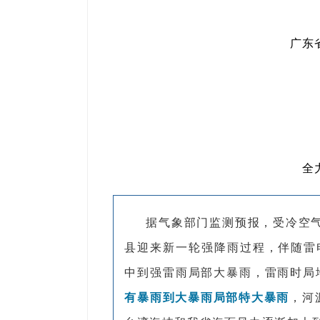
广东
全
据气象部门监测预报，受冷空
县迎来新一轮强降雨过程，伴随雷电
中到强雷雨局部大暴雨，雷雨时局地
有暴雨到大暴雨局部特大暴雨
，河