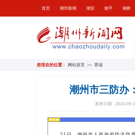
首页
潮州新闻
潮安
饶平
湘桥
您现在的位置 :
网站首页
>>
荐读
潮州市三防办
发布日期 : 2024-09-21
21日，潮州市人民政府防汛防