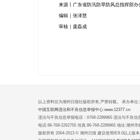
广东省防汛防旱防风总指挥部办
来源丨
编辑｜张泽慧
审核｜庞磊成
以上资料仅为潮州日报社版权所有,严禁转载。 承办单位
中国互联网违法和不良信息举报中心:www.12377.cn
违法与不良信息举报电话：0768-2289965 违法与不良信息举
电话:86-768-2262755 传真:86-768-2289965 地址
版权所有 2004-2013 © 潮州日报 建议使用IE8.0以上