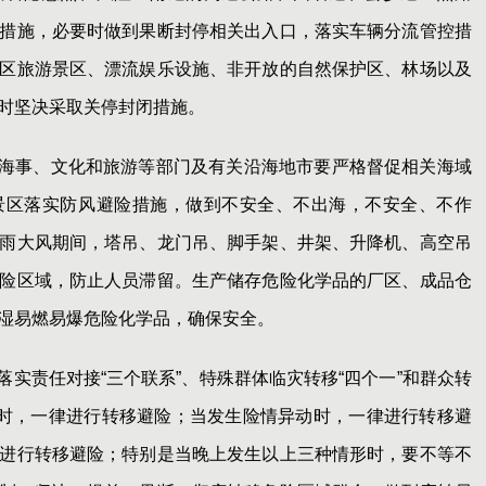
措施，必要时做到果断封停相关出入口，落实车辆分流管控措
区旅游景区、漂流娱乐设施、非开放的自然保护区、林场以及
时坚决采取关停封闭措施。
海事、文化和旅游等部门及有关沿海地市要严格督促相关海域
景区落实防风避险措施，做到不安全、不出海，不安全、不作
雨大风期间，塔吊、龙门吊、脚手架、井架、升降机、高空吊
险区域，防止人员滞留。生产储存危险化学品的厂区、成品仓
湿易燃易爆危险化学品，确保安全。
落实责任对接“三个联系”、特殊群体临灾转移“四个一”和群众转
值时，一律进行转移避险；当发生险情异动时，一律进行转移避
进行转移避险；特别是当晚上发生以上三种情形时，要不等不