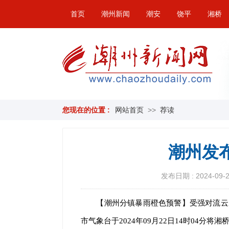
首页
潮州新闻
潮安
饶平
湘桥
您现在的位置 :
网站首页
>>
荐读
潮州发
发布日期 : 2024-09-22
【潮州分镇暴雨橙色预警】受强对流云
市气象台于2024年09月22日14时04