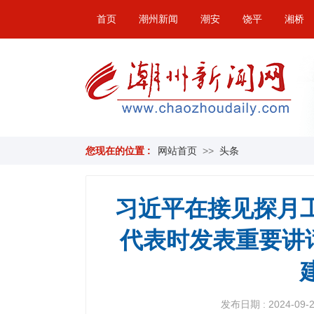
首页
潮州新闻
潮安
饶平
湘桥
您现在的位置 :
网站首页
>>
头条
习近平在接见探月
代表时发表重要讲
发布日期 : 2024-09-23