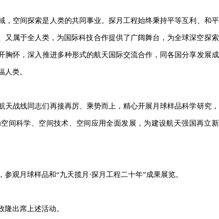
域，空间探索是人类的共同事业。探月工程始终秉持平等互利、和平
的、又属于全人类，为国际科技合作提供了广阔舞台，为全球深空探索
开胸怀，深入推进多种形式的航天国际交流合作，同各国分享发展成
福人类。
航天战线同志们再接再厉、乘势而上，精心开展月球样品科学研究，
动空间科学、空间技术、空间应用全面发展，为建设航天强国再立新
参观月球样品和“九天揽月·探月工程二十年”成果展览。
政隆出席上述活动。