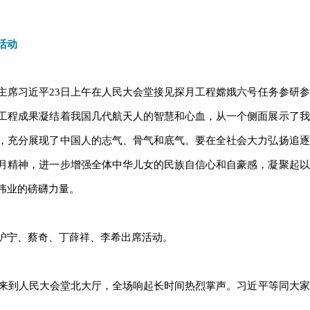
活动
主席习近平23日上午在人民大会堂接见探月工程嫦娥六号任务参研参
工程成果凝结着我国几代航天人的智慧和心血，从一个侧面展示了我
，充分展现了中国人的志气、骨气和底气。要在全社会大力弘扬追逐
月精神，进一步增强全体中华儿女的民族自信心和自豪感，凝聚起以
伟业的磅礴力量。
沪宁、蔡奇、丁薛祥、李希出席活动。
人来到人民大会堂北大厅，全场响起长时间热烈掌声。习近平等同大家