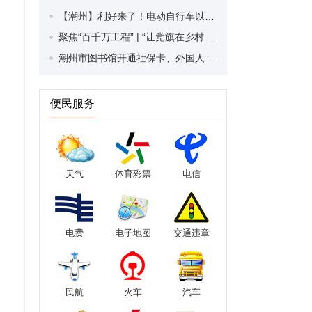
【潮州】利好来了！电动自行车以旧换新补贴条件大幅放宽！
聚焦“百千万工程” | “让党旗在乡村振兴中高高飘扬”乡村服务活动走进潮安区凤塘镇
潮州市图书馆开通社保卡、外国人永久居留身份证借阅服务
便民服务
天气
体育彩票
电信
电费
电子地图
交通违章
民航
火车
汽车