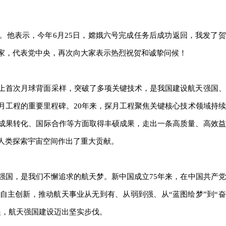
。他表示，今年6月25日，嫦娥六号完成任务后成功返回，我发了贺
家，代表党中央，再次向大家表示热烈祝贺和诚挚问候！
上首次月球背面采样，突破了多项关键技术，是我国建设航天强国、
月工程的重要里程碑。20年来，探月工程聚焦关键核心技术领域持续
成果转化、国际合作等方面取得丰硕成果，走出一条高质量、高效益
人类探索宇宙空间作出了重大贡献。
强国，是我们不懈追求的航天梦。新中国成立75年来，在中国共产党
自主创新，推动航天事业从无到有、从弱到强、从“蓝图绘梦”到“奋
展，航天强国建设迈出坚实步伐。