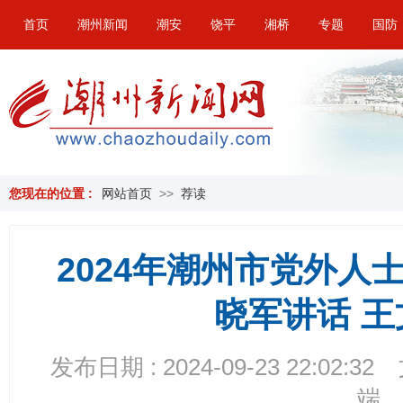
首页
潮州新闻
潮安
饶平
湘桥
专题
国防
您现在的位置 :
网站首页
>>
荐读
2024年潮州市党外人
晓军讲话 
发布日期 : 2024-09-23 22:02:32
端