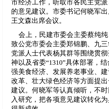
市经济工作，听取市各民主党派
的意见建议。市委书记何晓军出
王文森出席会议。
会上，民建市委会主委蔡纯纯
致公党市委会主委郑锦鹏、九三
党派人士代表杨其群等围绕贯彻
神以及省委“1310”具体部署
强美食经济、发展养老事业、建
改革、壮大绿色经济等方面提出
建议。何晓军等认真倾听，不时
入研究，把各项意见建议转化为
得新成效。