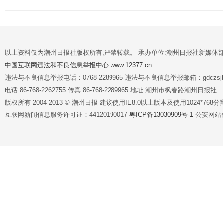
以上资料仅为潮州日报社版权所有,严禁转载。 承办单位:潮州日报社新媒体
中国互联网违法和不良信息举报中心:www.12377.cn
违法与不良信息举报电话：0768-2289965 违法与不良信息举报邮箱：gdczsjb@
电话:86-768-2262755 传真:86-768-2289965 地址:潮州市枫春路潮州日报社
版权所有 2004-2013 © 潮州日报 建议使用IE8.0以上版本及使用1024*7
互联网新闻信息服务许可证：44120190017
粤ICP备13030909号-1
公安网站备案