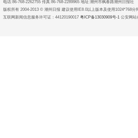
电话:86-768-2262755 传真:86-768-2289965 地址:潮州市枫春路潮州日报社
版权所有 2004-2013 © 潮州日报 建议使用IE8.0以上版本及使用1024*7
互联网新闻信息服务许可证：44120190017
粤ICP备13030909号-1
公安网站备案