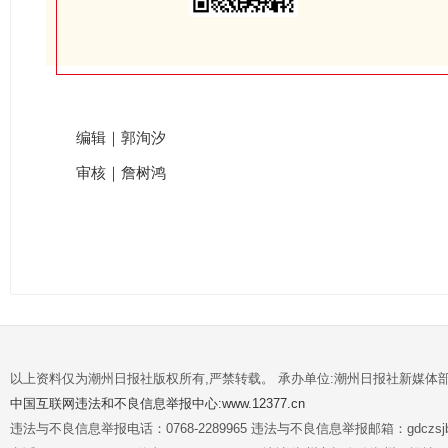
编辑｜郭洵汐
审核｜詹树鸿
以上资料仅为潮州日报社版权所有,严禁转载。 承办单位:潮州日报社新媒体
中国互联网违法和不良信息举报中心:www.12377.cn
违法与不良信息举报电话：0768-2289965 违法与不良信息举报邮箱：gdczsjb@