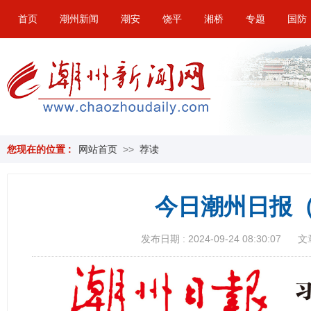
首页
潮州新闻
潮安
饶平
湘桥
专题
国防
您现在的位置 :
网站首页
>>
荐读
今日潮州日报（
发布日期 : 2024-09-24 08:30:07
文