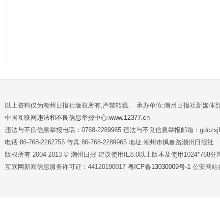
以上资料仅为潮州日报社版权所有,严禁转载。 承办单位:潮州日报社新媒体
中国互联网违法和不良信息举报中心:www.12377.cn
违法与不良信息举报电话：0768-2289965 违法与不良信息举报邮箱：gdczsjb@
电话:86-768-2262755 传真:86-768-2289965 地址:潮州市枫春路潮州日报社
版权所有 2004-2013 © 潮州日报 建议使用IE8.0以上版本及使用1024*7
互联网新闻信息服务许可证：44120190017
粤ICP备13030909号-1
公安网站备案