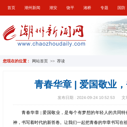
首页
潮州新闻
潮安
饶平
湘桥
专题
国防
您现在的位置 :
网站首页
>>
荐读
青春华章 | 爱国敬业
发布日期 : 2024-09-24 10:52:53
文
青春华章 | 爱国敬业，是每个有梦想的年轻人的共同
神，书写着时代的新答卷。让我们一起把青春的华章书写在祖