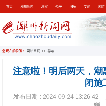
首页
潮州新闻
潮安
饶平
湘桥
专题
国防
您现在的位置 :
网站首页
>>
荐读
注意啦！明后两天，潮
闭施
发布日期 : 2024-09-24 13:26:42
端