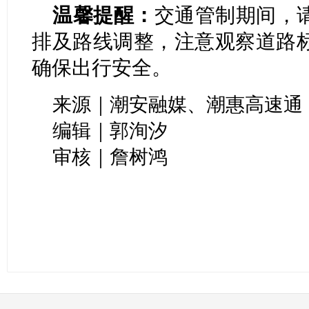
温馨提醒：
交通管制期间，
排及路线调整，注意观察道路
确保出行安全。
来源｜潮安融媒、潮惠高速通
编辑｜郭洵汐
审核｜詹树鸿