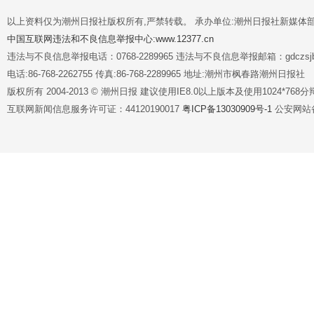
以上资料仅为潮州日报社版权所有,严禁转载。 承办单位:潮州日报社新媒体
中国互联网违法和不良信息举报中心:www.12377.cn
违法与不良信息举报电话：0768-2289965 违法与不良信息举报邮箱：gdczsjb@
电话:86-768-2262755 传真:86-768-2289965 地址:潮州市枫春路潮州日报社
版权所有 2004-2013 © 潮州日报 建议使用IE8.0以上版本及使用1024*7
互联网新闻信息服务许可证：44120190017
粤ICP备13030909号-1
公安网站备案