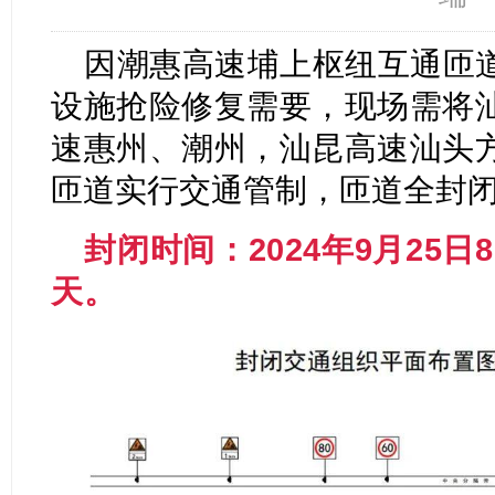
因潮惠高速埔上枢纽互通匝
设施抢险修复需要，现场需将
速惠州、潮州，汕昆高速汕头
匝道实行交通管制，匝道全封
封闭时间：2024年9月25日
天。