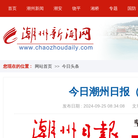
首页
潮州新闻
潮安
饶平
湘桥
专题
国防
您现在的位置 :
网站首页
>>
今日头条
今日潮州日报（
发布日期 : 2024-09-25 08:34:08
文