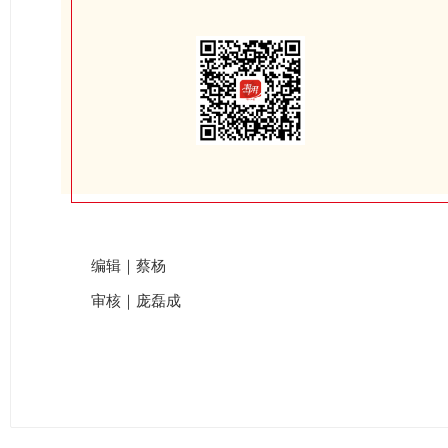
编辑｜蔡杨
审核｜庞磊成