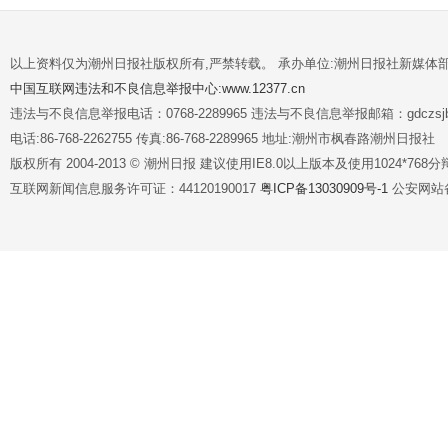
以上资料仅为潮州日报社版权所有,严禁转载。 承办单位:潮州日报社新媒体
中国互联网违法和不良信息举报中心:www.12377.cn
违法与不良信息举报电话：0768-2289965 违法与不良信息举报邮箱：gdczsjb@
电话:86-768-2262755 传真:86-768-2289965 地址:潮州市枫春路潮州日报社
版权所有 2004-2013 © 潮州日报 建议使用IE8.0以上版本及使用1024*7
互联网新闻信息服务许可证：44120190017
粤ICP备13030909号-1
公安网站备案