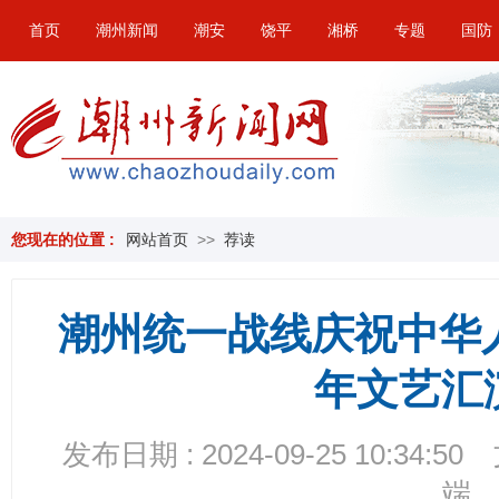
首页
潮州新闻
潮安
饶平
湘桥
专题
国防
您现在的位置 :
网站首页
>>
荐读
潮州统一战线庆祝中华
年文艺汇
发布日期 : 2024-09-25 10:34:50
端