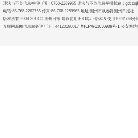
违法与不良信息举报电话：0768-2289965 违法与不良信息举报邮箱：gdczsjb@
电话:86-768-2262755 传真:86-768-2289965 地址:潮州市枫春路潮州日报社
版权所有 2004-2013 © 潮州日报 建议使用IE8.0以上版本及使用1024*7
互联网新闻信息服务许可证：44120190017
粤ICP备13030909号-1
公安网站备案