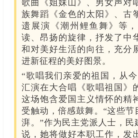
歌曲《姐妹山》、男女声对
族舞蹈《金色的太阳》、古
遗展演《潮州鲤鱼舞》等，
读、昂扬的旋律，抒发了中
和对美好生活的向往，充分
进新征程的美好图景。
“歌唱我们亲爱的祖国，从今
汇演在大合唱《歌唱祖国》
这场饱含爱国主义情怀的精
受触动，倍感鼓舞。“这些节
湃。”作为民主党派人士，民
说，她将做好本职工作，发